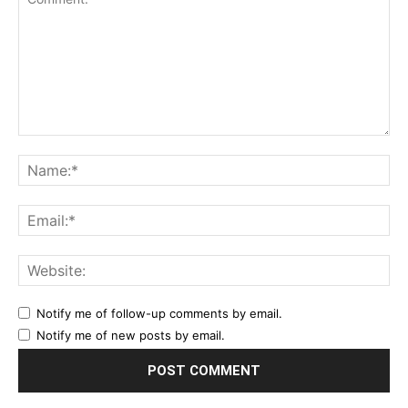
Comment:
Na
Ema
Web
Notify me of follow-up comments by email.
Notify me of new posts by email.