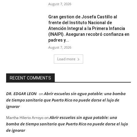
August 7, 2026
Gran gestion de Josefa Castillo al
frente del Instituto Nacional de
Atención Integral a la Primera Infancia
(INAIPI). Aseguran recobró confianza en
padres y...
August 7, 2026
Load more
RECENT COMMENTS
DR. EDGAR LEON
Abrir escuelas sin agua potable: una bomba
on
de tiempo sanitaria que Puerto Rico no puede darse el lujo de
ignorar
Abrir escuelas sin agua potable: una
Martha Hilerio Arroyo
on
bomba de tiempo sanitaria que Puerto Rico no puede darse el lujo
de ignorar