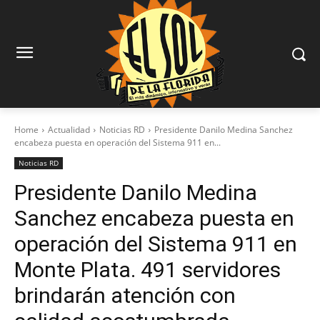
Home
Actualidad
Noticias RD
Presidente Danilo Medina Sanchez
encabeza puesta en operación del Sistema 911 en...
Noticias RD
Presidente Danilo Medina
Sanchez encabeza puesta en
operación del Sistema 911 en
Monte Plata. 491 servidores
brindarán atención con