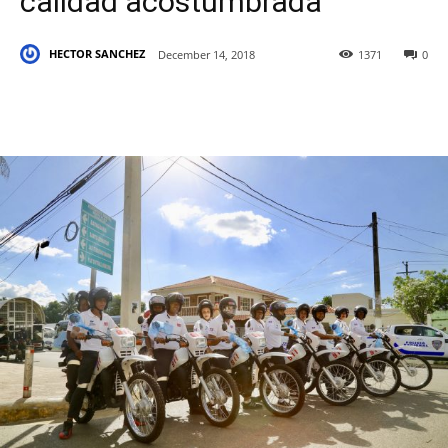
calidad acostumbrada
HECTOR SANCHEZ
December 14, 2018
1371
0