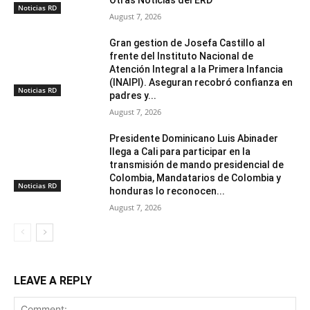
Otras Noticias del ERD
Noticias RD
August 7, 2026
Gran gestion de Josefa Castillo al
frente del Instituto Nacional de
Atención Integral a la Primera Infancia
(INAIPI). Aseguran recobró confianza en
Noticias RD
padres y...
August 7, 2026
Presidente Dominicano Luis Abinader
llega a Cali para participar en la
transmisión de mando presidencial de
Colombia, Mandatarios de Colombia y
Noticias RD
honduras lo reconocen...
August 7, 2026
LEAVE A REPLY