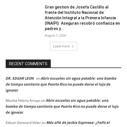
Gran gestion de Josefa Castillo al
frente del Instituto Nacional de
Atención Integral a la Primera Infancia
(INAIPI). Aseguran recobró confianza en
padres y...
August 7, 2026
Load more
RECENT COMMENTS
DR. EDGAR LEON
Abrir escuelas sin agua potable: una bomba
on
de tiempo sanitaria que Puerto Rico no puede darse el lujo de
ignorar
Abrir escuelas sin agua potable: una
Martha Hilerio Arroyo
on
bomba de tiempo sanitaria que Puerto Rico no puede darse el lujo
de ignorar
Más allá de Jackie Espinosa: ¿Falló el
Edison Denizard Velez
on