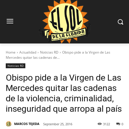
Home
Actualidad
Noticias RD
Obispo pide a la Virgen de Las
Mercedes quitar las cadenas de...
Noticias RD
Obispo pide a la Virgen de Las
Mercedes quitar las cadenas
de la violencia, criminalidad,
inseguridad que arropa al país
MARCOS TEJEDA
September 25, 2016
3122
0