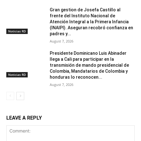
Gran gestion de Josefa Castillo al
frente del Instituto Nacional de
Atención Integral a la Primera Infancia
(INAIPI). Aseguran recobró confianza en
Noticias RD
padres y...
August 7, 2026
Presidente Dominicano Luis Abinader
llega a Cali para participar en la
transmisión de mando presidencial de
Colombia, Mandatarios de Colombia y
Noticias RD
honduras lo reconocen...
August 7, 2026
LEAVE A REPLY