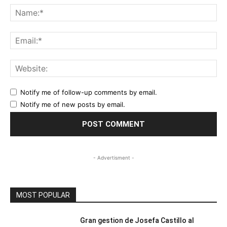
Na
Ema
Web
Notify me of follow-up comments by email.
Notify me of new posts by email.
- Advertisment -
MOST POPULAR
Gran gestion de Josefa Castillo al