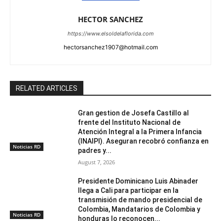
HECTOR SANCHEZ
https://www.elsoldelaflorida.com
hectorsanchez1907@hotmail.com
RELATED ARTICLES
Gran gestion de Josefa Castillo al
frente del Instituto Nacional de
Atención Integral a la Primera Infancia
(INAIPI). Aseguran recobró confianza en
Noticias RD
padres y...
August 7, 2026
Presidente Dominicano Luis Abinader
llega a Cali para participar en la
transmisión de mando presidencial de
Colombia, Mandatarios de Colombia y
Noticias RD
honduras lo reconocen...