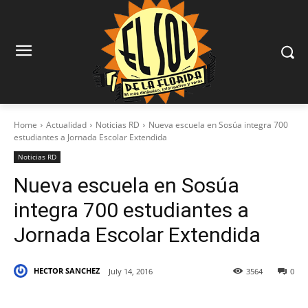
Home
Actualidad
Noticias RD
Nueva escuela en Sosúa integra 700
estudiantes a Jornada Escolar Extendida
Noticias RD
Nueva escuela en Sosúa
integra 700 estudiantes a
Jornada Escolar Extendida
HECTOR SANCHEZ
July 14, 2016
3564
0