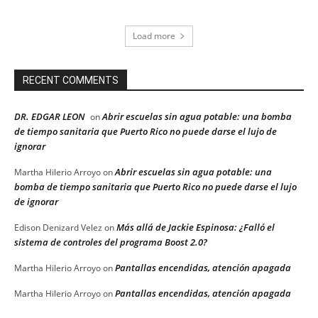
Load more
RECENT COMMENTS
DR. EDGAR LEON
Abrir escuelas sin agua potable: una bomba
on
de tiempo sanitaria que Puerto Rico no puede darse el lujo de
ignorar
Abrir escuelas sin agua potable: una
Martha Hilerio Arroyo
on
bomba de tiempo sanitaria que Puerto Rico no puede darse el lujo
de ignorar
Más allá de Jackie Espinosa: ¿Falló el
Edison Denizard Velez
on
sistema de controles del programa Boost 2.0?
Pantallas encendidas, atención apagada
Martha Hilerio Arroyo
on
Pantallas encendidas, atención apagada
Martha Hilerio Arroyo
on