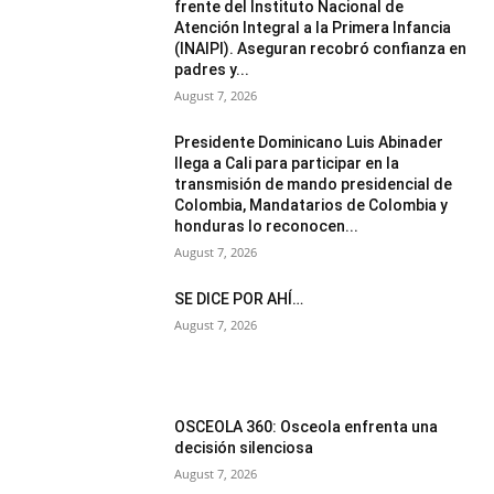
frente del Instituto Nacional de
Atención Integral a la Primera Infancia
(INAIPI). Aseguran recobró confianza en
padres y...
August 7, 2026
Presidente Dominicano Luis Abinader
llega a Cali para participar en la
transmisión de mando presidencial de
Colombia, Mandatarios de Colombia y
honduras lo reconocen...
August 7, 2026
SE DICE POR AHÍ…
August 7, 2026
OSCEOLA 360: Osceola enfrenta una
decisión silenciosa
August 7, 2026