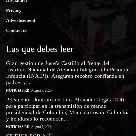
Disclaimer
Privacy
Advertisement
Contact us
Las que debes leer
Gran gestion de Josefa Castillo al frente del
Instituto Nacional de Atención Integral a la Primera
Infancia (INAIPI). Aseguran recobró confianza en
padres y...
NOTICIAS RD
August 7, 2026
Presidente Dominicano Luis Abinader llega a Cali
para participar en la transmisión de mando
presidencial de Colombia, Mandatarios de Colombia
y honduras lo reconocen...
NOTICIAS RD
August 7, 2026
SE DICE POR AHÍ…