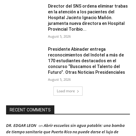
Director del SNS ordena eliminar trabas
en la atención a los pacientes del
Hospital Jacinto Ignacio Mañón.
juramenta nueva directora en Hospital
Provincial Toribio...
August 5, 2026
Presidente Abinader entrega
reconocimientos del Indotel a más de
170 estudiantes destacados en el
concurso “Buscamos el Talento del
Futuro”. Otras Noticias Presidenciales
August 5, 2026
Load more
RECENT COMMENTS
DR. EDGAR LEON
Abrir escuelas sin agua potable: una bomba
on
de tiempo sanitaria que Puerto Rico no puede darse el lujo de