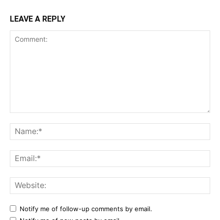
LEAVE A REPLY
Comment:
Na
Ema
Web
Notify me of follow-up comments by email.