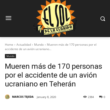
Home
Actualidad
Mundo
Mueren más de 170 personas por el
accidente de un avión ucraniano...
Mundo
Mueren más de 170 personas
por el accidente de un avión
ucraniano en Teherán
MARCOS TEJEDA
January 8, 2020
2384
0