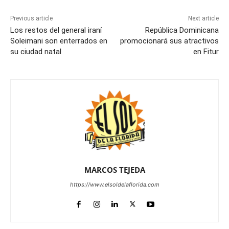
Previous article
Next article
Los restos del general iraní
República Dominicana
Soleimani son enterrados en
promocionará sus atractivos
su ciudad natal
en Fitur
MARCOS TEJEDA
https://www.elsoldelaflorida.com