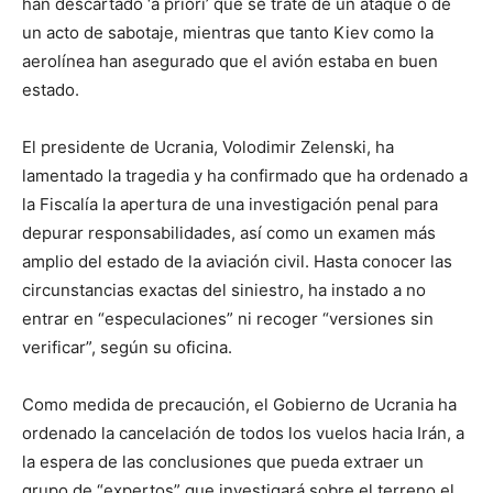
han descartado ‘a priori’ que se trate de un ataque o de
un acto de sabotaje, mientras que tanto Kiev como la
aerolínea han asegurado que el avión estaba en buen
estado.
El presidente de Ucrania, Volodimir Zelenski, ha
lamentado la tragedia y ha confirmado que ha ordenado a
la Fiscalía la apertura de una investigación penal para
depurar responsabilidades, así como un examen más
amplio del estado de la aviación civil. Hasta conocer las
circunstancias exactas del siniestro, ha instado a no
entrar en “especulaciones” ni recoger “versiones sin
verificar”, según su oficina.
Como medida de precaución, el Gobierno de Ucrania ha
ordenado la cancelación de todos los vuelos hacia Irán, a
la espera de las conclusiones que pueda extraer un
grupo de “expertos” que investigará sobre el terreno el