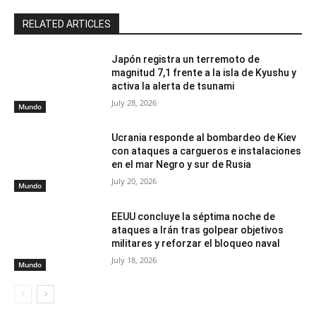
RELATED ARTICLES
Japón registra un terremoto de
magnitud 7,1 frente a la isla de Kyushu y
activa la alerta de tsunami
July 28, 2026
Mundo
Ucrania responde al bombardeo de Kiev
con ataques a cargueros e instalaciones
en el mar Negro y sur de Rusia
July 20, 2026
Mundo
EEUU concluye la séptima noche de
ataques a Irán tras golpear objetivos
militares y reforzar el bloqueo naval
July 18, 2026
Mundo