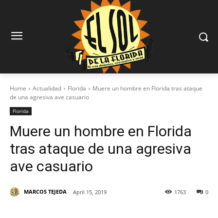
Home
Actualidad
Florida
Muere un hombre en Florida tras ataque
de una agresiva ave casuario
Florida
Muere un hombre en Florida
tras ataque de una agresiva
ave casuario
MARCOS TEJEDA
April 15, 2019
1763
0