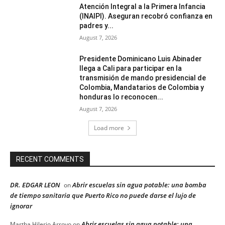
Atención Integral a la Primera Infancia
(INAIPI). Aseguran recobró confianza en
padres y...
August 7, 2026
Presidente Dominicano Luis Abinader
llega a Cali para participar en la
transmisión de mando presidencial de
Colombia, Mandatarios de Colombia y
honduras lo reconocen...
August 7, 2026
Load more
RECENT COMMENTS
DR. EDGAR LEON
Abrir escuelas sin agua potable: una bomba
on
de tiempo sanitaria que Puerto Rico no puede darse el lujo de
ignorar
Abrir escuelas sin agua potable: una
Martha Hilerio Arroyo
on