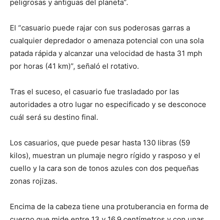
peligrosas y antiguas del planeta”.
El “casuario puede rajar con sus poderosas garras a
cualquier depredador o amenaza potencial con una sola
patada rápida y alcanzar una velocidad de hasta 31 mph
por horas (41 km)”, señaló el rotativo.
Tras el suceso, el casuario fue trasladado por las
autoridades a otro lugar no especificado y se desconoce
cuál será su destino final.
Los casuarios, que puede pesar hasta 130 libras (59
kilos), muestran un plumaje negro rígido y rasposo y el
cuello y la cara son de tonos azules con dos pequeñas
zonas rojizas.
Encima de la cabeza tiene una protuberancia en forma de
cuerno que mide entre 13 y 16,9 centímetros y con unas