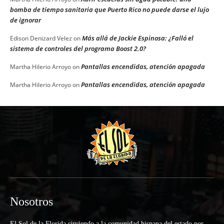
bomba de tiempo sanitaria que Puerto Rico no puede darse el lujo
de ignorar
Más allá de Jackie Espinosa: ¿Falló el
Edison Denizard Velez
on
sistema de controles del programa Boost 2.0?
Pantallas encendidas, atención apagada
Martha Hilerio Arroyo
on
Pantallas encendidas, atención apagada
Martha Hilerio Arroyo
on
Nosotros
El Sol de la Florida sirviendo a la comunidad hispana del estado por