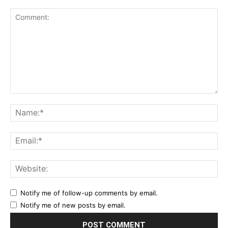
Comment:
Na
Ema
Web
Notify me of follow-up comments by email.
Notify me of new posts by email.