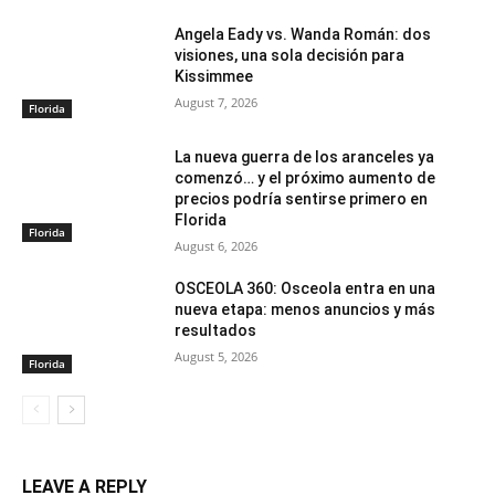
Angela Eady vs. Wanda Román: dos
visiones, una sola decisión para
Kissimmee
August 7, 2026
Florida
La nueva guerra de los aranceles ya
comenzó… y el próximo aumento de
precios podría sentirse primero en
Florida
Florida
August 6, 2026
OSCEOLA 360: Osceola entra en una
nueva etapa: menos anuncios y más
resultados
August 5, 2026
Florida
LEAVE A REPLY