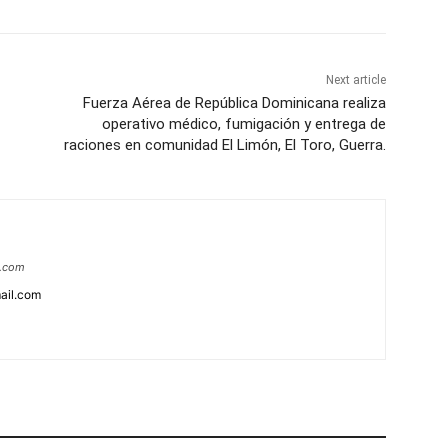
Next article
Fuerza Aérea de República Dominicana realiza
operativo médico, fumigación y entrega de
raciones en comunidad El Limón, El Toro, Guerra.
a.com
ail.com