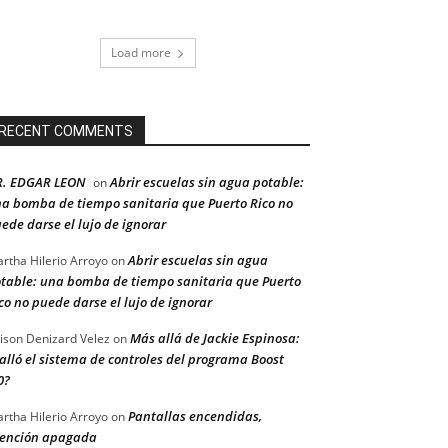
Load more
RECENT COMMENTS
R. EDGAR LEON
Abrir escuelas sin agua potable:
on
a bomba de tiempo sanitaria que Puerto Rico no
ede darse el lujo de ignorar
Abrir escuelas sin agua
rtha Hilerio Arroyo
on
table: una bomba de tiempo sanitaria que Puerto
co no puede darse el lujo de ignorar
Más allá de Jackie Espinosa:
ison Denizard Velez
on
alló el sistema de controles del programa Boost
0?
Pantallas encendidas,
rtha Hilerio Arroyo
on
ención apagada