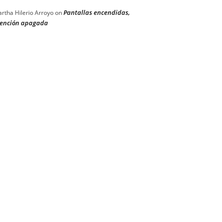
Pantallas encendidas,
rtha Hilerio Arroyo
on
ención apagada