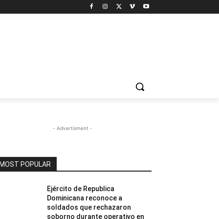
- Advertisment -
MOST POPULAR
Ejército de Republica
Dominicana reconoce a
soldados que rechazaron
soborno durante operativo en