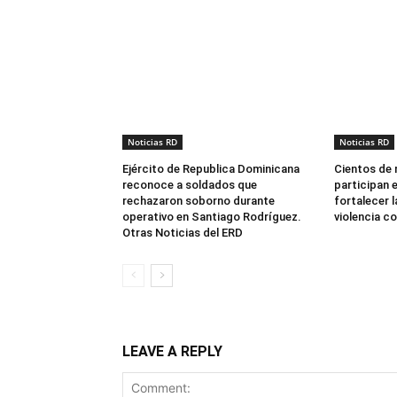
Noticias RD
Noticias RD
Ejército de Republica Dominicana
Cientos de 
reconoce a soldados que
participan 
rechazaron soborno durante
fortalecer l
operativo en Santiago Rodríguez.
violencia co
Otras Noticias del ERD
LEAVE A REPLY