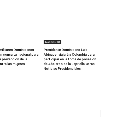
Noticias RD
militares Dominicanos
Presidente Dominicano Luis
en consulta nacional para
Abinader viajará a Colombia para
a prevención de la
participar en la toma de posesión
ntra las mujeres
de Abelardo de la Espriella.Otras
Noticias Presidenciales