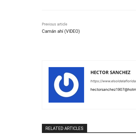
Previous article
Camán ahí (VIDEO)
HECTOR SANCHEZ
https://www.elsoldelaflorid
hectorsanchez1907@hotm
RELATED ARTICLES