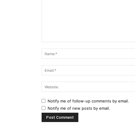
Comment:
Notify me of follow-up comments by email.
Notify me of new posts by email.