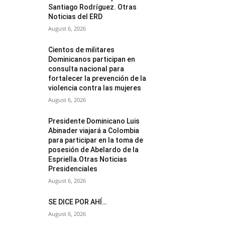
Santiago Rodríguez. Otras
Noticias del ERD
August 6, 2026
Cientos de militares
Dominicanos participan en
consulta nacional para
fortalecer la prevención de la
violencia contra las mujeres
August 6, 2026
Presidente Dominicano Luis
Abinader viajará a Colombia
para participar en la toma de
posesión de Abelardo de la
Espriella.Otras Noticias
Presidenciales
August 6, 2026
SE DICE POR AHÍ…
August 6, 2026