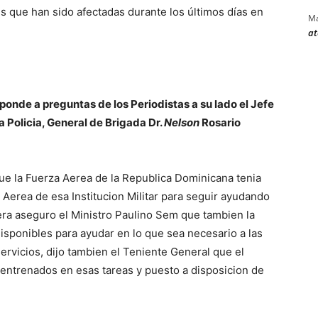
s que han sido afectadas durante los últimos días en
Ma
at
onde a preguntas de los Periodistas a su lado el Jefe
la Policia, General de Brigada Dr.
Nelson
Rosario
que la Fuerza Aerea de la Republica Dominicana tenia
 Aerea de esa Institucion Militar para seguir ayudando
ra aseguro el Ministro Paulino Sem que tambien la
isponibles para ayudar en lo que sea necesario a las
vicios, dijo tambien el Teniente General que el
 entrenados en esas tareas y puesto a disposicion de