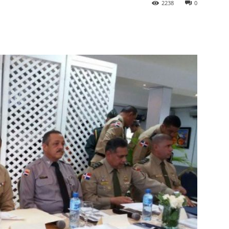
2238
0