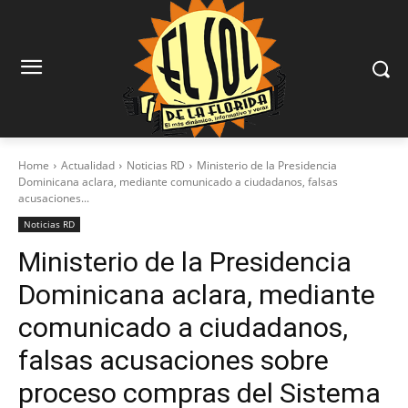
Home
Actualidad
Noticias RD
Ministerio de la Presidencia
Dominicana aclara, mediante comunicado a ciudadanos, falsas
acusaciones...
Noticias RD
Ministerio de la Presidencia
Dominicana aclara, mediante
comunicado a ciudadanos,
falsas acusaciones sobre
proceso compras del Sistema