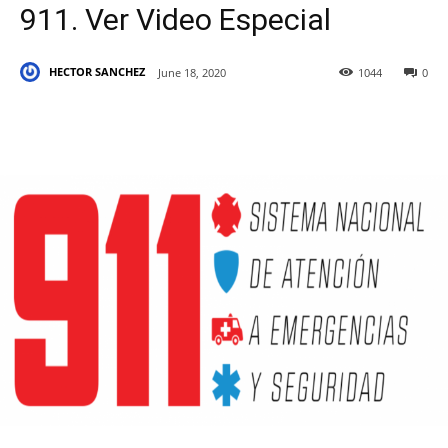
911. Ver Video Especial
HECTOR SANCHEZ
June 18, 2020
1044
0