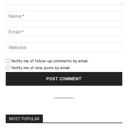
Comment:
Na
Ema
Web
Notify me of follow-up comments by email.
Notify me of new posts by email.
- Advertisment -
MOST POPULAR