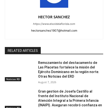
HECTOR SANCHEZ
https://www.elsoldelaflorida.com
hectorsanchez1907@hotmail.com
RELATED ARTICLES
Remozamiento del destacamento de
Las Placetas fortalece la misión del
Ejército Dominicano en la región norte.
Otras Noticias del ERD
Noticias RD
August 7, 2026
Gran gestion de Josefa Castillo al
frente del Instituto Nacional de
Atención Integral a la Primera Infancia
(INAIPI). Aseguran recobró confianza en
Noticias RD