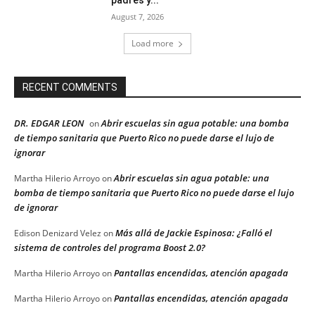
padres y...
August 7, 2026
Load more
RECENT COMMENTS
DR. EDGAR LEON
Abrir escuelas sin agua potable: una bomba
on
de tiempo sanitaria que Puerto Rico no puede darse el lujo de
ignorar
Abrir escuelas sin agua potable: una
Martha Hilerio Arroyo
on
bomba de tiempo sanitaria que Puerto Rico no puede darse el lujo
de ignorar
Más allá de Jackie Espinosa: ¿Falló el
Edison Denizard Velez
on
sistema de controles del programa Boost 2.0?
Pantallas encendidas, atención apagada
Martha Hilerio Arroyo
on
Pantallas encendidas, atención apagada
Martha Hilerio Arroyo
on