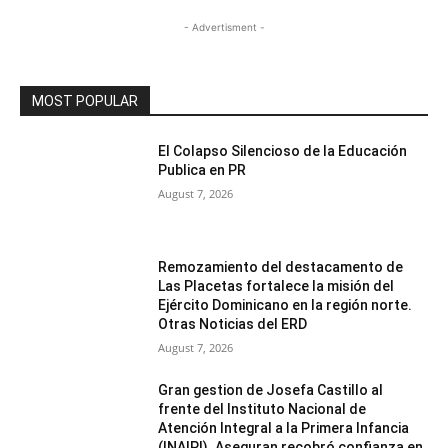
- Advertisment -
MOST POPULAR
El Colapso Silencioso de la Educación
Publica en PR
August 7, 2026
Remozamiento del destacamento de
Las Placetas fortalece la misión del
Ejército Dominicano en la región norte.
Otras Noticias del ERD
August 7, 2026
Gran gestion de Josefa Castillo al
frente del Instituto Nacional de
Atención Integral a la Primera Infancia
(INAIPI). Aseguran recobró confianza en