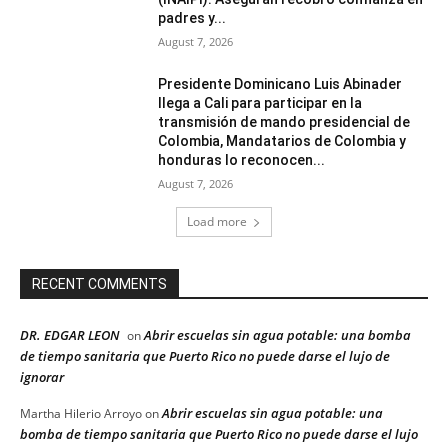
padres y...
August 7, 2026
Presidente Dominicano Luis Abinader
llega a Cali para participar en la
transmisión de mando presidencial de
Colombia, Mandatarios de Colombia y
honduras lo reconocen...
August 7, 2026
Load more
RECENT COMMENTS
DR. EDGAR LEON
Abrir escuelas sin agua potable: una bomba
on
de tiempo sanitaria que Puerto Rico no puede darse el lujo de
ignorar
Abrir escuelas sin agua potable: una
Martha Hilerio Arroyo
on
bomba de tiempo sanitaria que Puerto Rico no puede darse el lujo