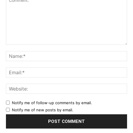
Comment:
Na
Ema
Web
Notify me of follow-up comments by email.
Notify me of new posts by email.