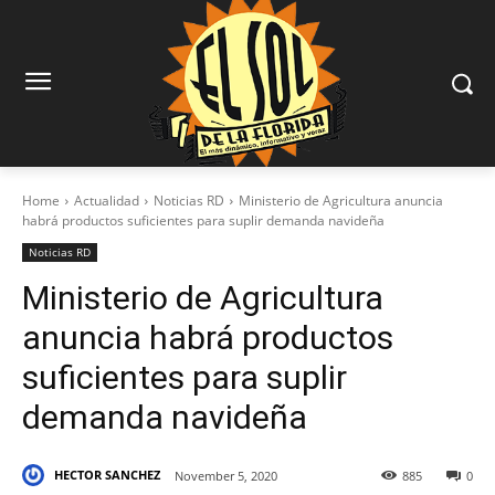
Home
Actualidad
Noticias RD
Ministerio de Agricultura anuncia
habrá productos suficientes para suplir demanda navideña
Noticias RD
Ministerio de Agricultura
anuncia habrá productos
suficientes para suplir
demanda navideña
HECTOR SANCHEZ
November 5, 2020
885
0