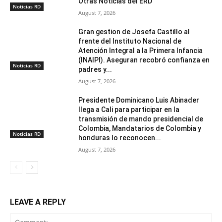
Otras Noticias del ERD
Noticias RD
August 7, 2026
Gran gestion de Josefa Castillo al
frente del Instituto Nacional de
Atención Integral a la Primera Infancia
(INAIPI). Aseguran recobró confianza en
Noticias RD
padres y...
August 7, 2026
Presidente Dominicano Luis Abinader
llega a Cali para participar en la
transmisión de mando presidencial de
Colombia, Mandatarios de Colombia y
Noticias RD
honduras lo reconocen...
August 7, 2026
LEAVE A REPLY