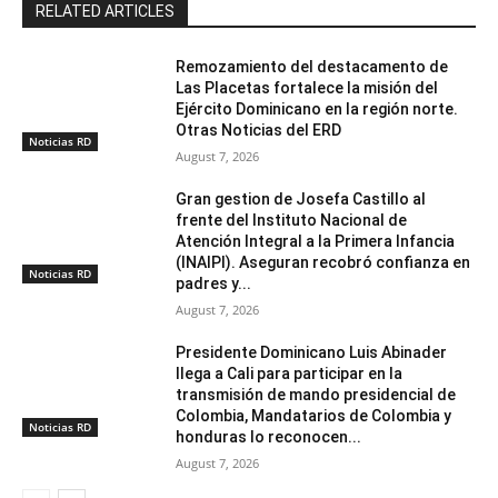
RELATED ARTICLES
Remozamiento del destacamento de
Las Placetas fortalece la misión del
Ejército Dominicano en la región norte.
Otras Noticias del ERD
Noticias RD
August 7, 2026
Gran gestion de Josefa Castillo al
frente del Instituto Nacional de
Atención Integral a la Primera Infancia
(INAIPI). Aseguran recobró confianza en
Noticias RD
padres y...
August 7, 2026
Presidente Dominicano Luis Abinader
llega a Cali para participar en la
transmisión de mando presidencial de
Colombia, Mandatarios de Colombia y
Noticias RD
honduras lo reconocen...
August 7, 2026