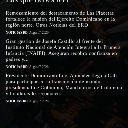
Remozamiento del destacamento de Las Placetas
fortalece la misión del Ejército Dominicano en la
región norte. Otras Noticias del ERD
NOTICIAS RD
August 7, 2026
Gran gestion de Josefa Castillo al frente del
Instituto Nacional de Atención Integral a la Primera
Infancia (INAIPI). Aseguran recobró confianza en
padres y...
NOTICIAS RD
August 7, 2026
Presidente Dominicano Luis Abinader llega a Cali
para participar en la transmisión de mando
presidencial de Colombia, Mandatarios de Colombia
y honduras lo reconocen...
NOTICIAS RD
August 7, 2026