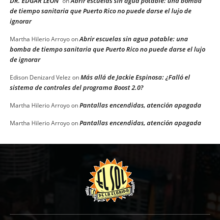
DR. EDGAR LEON
Abrir escuelas sin agua potable: una bomba
on
de tiempo sanitaria que Puerto Rico no puede darse el lujo de
ignorar
Abrir escuelas sin agua potable: una
Martha Hilerio Arroyo
on
bomba de tiempo sanitaria que Puerto Rico no puede darse el lujo
de ignorar
Más allá de Jackie Espinosa: ¿Falló el
Edison Denizard Velez
on
sistema de controles del programa Boost 2.0?
Pantallas encendidas, atención apagada
Martha Hilerio Arroyo
on
Pantallas encendidas, atención apagada
Martha Hilerio Arroyo
on