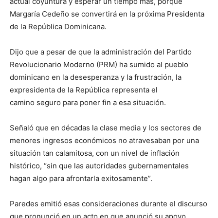
actual coyuntura y esperar un tiempo más, porque
Margaría Cedeño se convertirá en la próxima Presidenta
de la República Dominicana.
Dijo que a pesar de que la administración del Partido
Revolucionario Moderno (PRM) ha sumido al pueblo
dominicano en la desesperanza y la frustración, la
expresidenta de la República representa el
camino seguro para poner fin a esa situación.
Señaló que en décadas la clase media y los sectores de
menores ingresos económicos no atravesaban por una
situación tan calamitosa, con un nivel de inflación
histórico, “sin que las autoridades gubernamentales
hagan algo para afrontarla exitosamente”.
Paredes emitió esas consideraciones durante el discurso
que pronunció en un acto en que anunció su apoyo