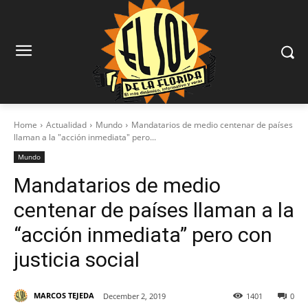
Home
Actualidad
Mundo
Mandatarios de medio centenar de países
llaman a la "acción inmediata" pero...
Mundo
Mandatarios de medio
centenar de países llaman a la
“acción inmediata” pero con
justicia social
MARCOS TEJEDA
December 2, 2019
1401
0