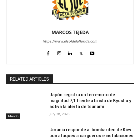
MARCOS TEJEDA
https://www.elsoldelaflorida.com
RELATED ARTICLES
Japón registra un terremoto de
magnitud 7,1 frente a la isla de Kyushu y
activa la alerta de tsunami
July 28, 2026
Mundo
Ucrania responde al bombardeo de Kiev
con ataques a cargueros e instalaciones