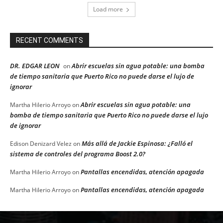
Load more
RECENT COMMENTS
DR. EDGAR LEON
Abrir escuelas sin agua potable: una bomba
on
de tiempo sanitaria que Puerto Rico no puede darse el lujo de
ignorar
Abrir escuelas sin agua potable: una
Martha Hilerio Arroyo
on
bomba de tiempo sanitaria que Puerto Rico no puede darse el lujo
de ignorar
Más allá de Jackie Espinosa: ¿Falló el
Edison Denizard Velez
on
sistema de controles del programa Boost 2.0?
Pantallas encendidas, atención apagada
Martha Hilerio Arroyo
on
Pantallas encendidas, atención apagada
Martha Hilerio Arroyo
on