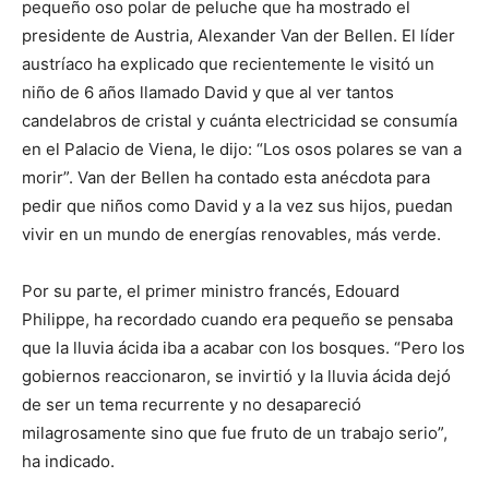
pequeño oso polar de peluche que ha mostrado el
presidente de Austria, Alexander Van der Bellen. El líder
austríaco ha explicado que recientemente le visitó un
niño de 6 años llamado David y que al ver tantos
candelabros de cristal y cuánta electricidad se consumía
en el Palacio de Viena, le dijo: “Los osos polares se van a
morir”. Van der Bellen ha contado esta anécdota para
pedir que niños como David y a la vez sus hijos, puedan
vivir en un mundo de energías renovables, más verde.
Por su parte, el primer ministro francés, Edouard
Philippe, ha recordado cuando era pequeño se pensaba
que la lluvia ácida iba a acabar con los bosques. “Pero los
gobiernos reaccionaron, se invirtió y la lluvia ácida dejó
de ser un tema recurrente y no desapareció
milagrosamente sino que fue fruto de un trabajo serio”,
ha indicado.