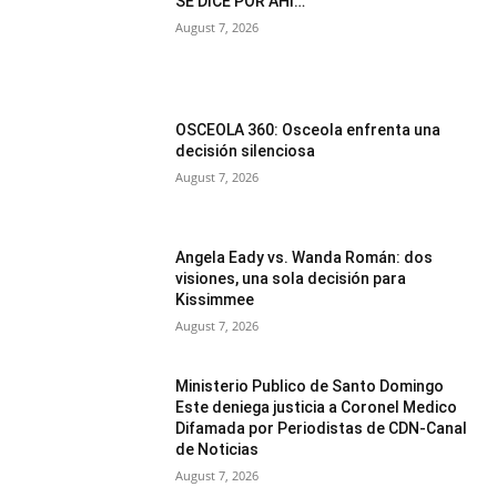
SE DICE POR AHÍ…
August 7, 2026
OSCEOLA 360: Osceola enfrenta una
decisión silenciosa
August 7, 2026
Angela Eady vs. Wanda Román: dos
visiones, una sola decisión para
Kissimmee
August 7, 2026
Ministerio Publico de Santo Domingo
Este deniega justicia a Coronel Medico
Difamada por Periodistas de CDN-Canal
de Noticias
August 7, 2026