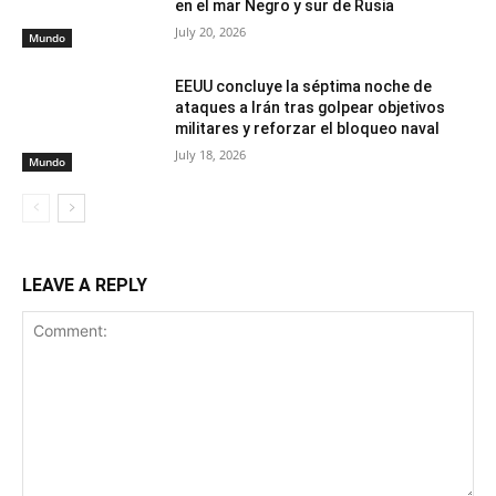
en el mar Negro y sur de Rusia
July 20, 2026
Mundo
EEUU concluye la séptima noche de
ataques a Irán tras golpear objetivos
militares y reforzar el bloqueo naval
July 18, 2026
Mundo
LEAVE A REPLY