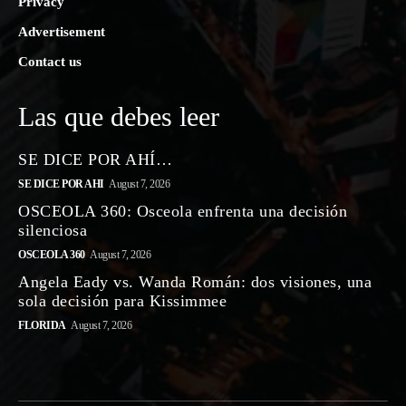
Privacy
Advertisement
Contact us
Las que debes leer
SE DICE POR AHÍ…
SE DICE POR AHI
August 7, 2026
OSCEOLA 360: Osceola enfrenta una decisión
silenciosa
OSCEOLA 360
August 7, 2026
Angela Eady vs. Wanda Román: dos visiones, una
sola decisión para Kissimmee
FLORIDA
August 7, 2026