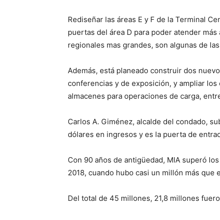
Rediseñar las áreas E y F de la Terminal Cent
puertas del área D para poder atender más 
regionales mas grandes, son algunas de las 
Además, está planeado construir dos nuevos
conferencias y de exposición, y ampliar lo
almacenes para operaciones de carga, entre
Carlos A. Giménez, alcalde del condado, su
dólares en ingresos y es la puerta de entra
Con 90 años de antigüedad, MIA superó los
2018, cuando hubo casi un millón más que e
Del total de 45 millones, 21,8 millones fuer