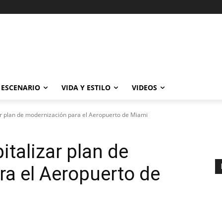
ESCENARIO
VIDA Y ESTILO
VIDEOS
ar plan de modernización para el Aeropuerto de Miami
italizar plan de
a el Aeropuerto de