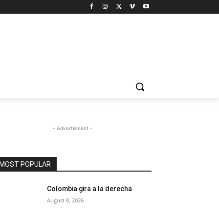
- Advertisment -
MOST POPULAR
Colombia gira a la derecha
August 8, 2026