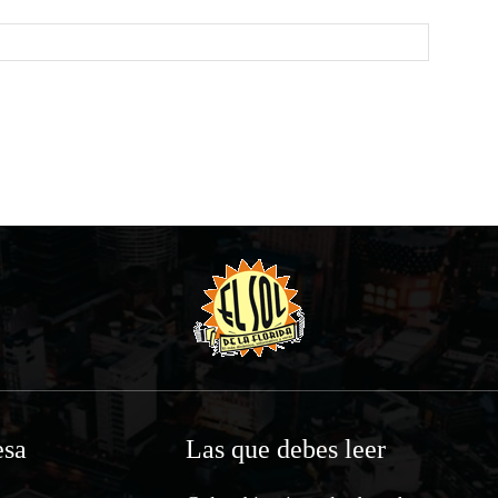
Website:
sa
Las que debes leer