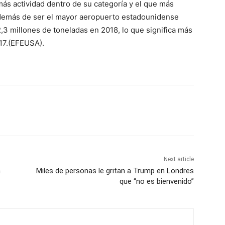
ás actividad dentro de su categoría y el que más
 además de ser el mayor aeropuerto estadounidense
2,3 millones de toneladas en 2018, lo que significa más
017.(EFEUSA).
Next article
n
Miles de personas le gritan a Trump en Londres
que “no es bienvenido”