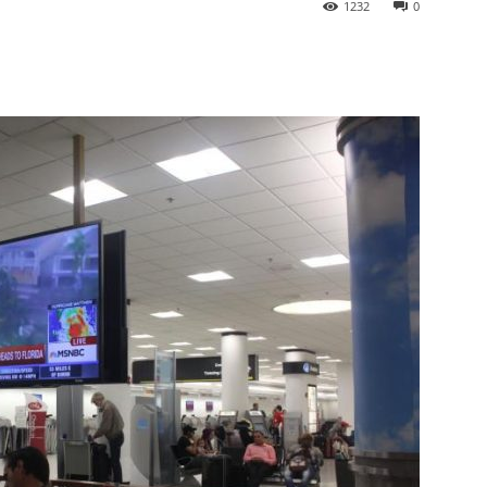
1232
0