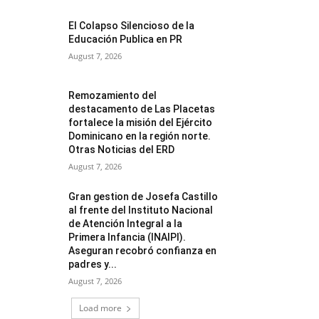
El Colapso Silencioso de la
Educación Publica en PR
August 7, 2026
Remozamiento del
destacamento de Las Placetas
fortalece la misión del Ejército
Dominicano en la región norte.
Otras Noticias del ERD
August 7, 2026
Gran gestion de Josefa Castillo
al frente del Instituto Nacional
de Atención Integral a la
Primera Infancia (INAIPI).
Aseguran recobró confianza en
padres y...
August 7, 2026
Load more