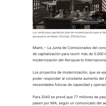
Luz verde para capitalizar plan de modernización para el A
aeropuerto de Miami (Florida). EFE/Archivo
Miami, – La Junta de Comisionados del co
de capitalización para reunir más de 5.000 
modernización del Aeropuerto Internacional
Los proyectos de modernización, que se eje
poder responder al constante aumento del tr
necesidades futuras de capacidad y operac
Para 2040 se prevé que 77 millones de pasa
pasen por MIA, según un comunicado del a