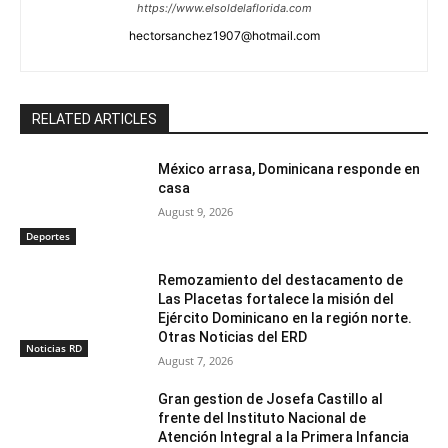
https://www.elsoldelaflorida.com
hectorsanchez1907@hotmail.com
RELATED ARTICLES
México arrasa, Dominicana responde en
casa
August 9, 2026
Deportes
Remozamiento del destacamento de
Las Placetas fortalece la misión del
Ejército Dominicano en la región norte.
Otras Noticias del ERD
Noticias RD
August 7, 2026
Gran gestion de Josefa Castillo al
frente del Instituto Nacional de
Atención Integral a la Primera Infancia