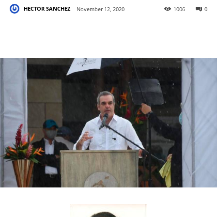
HECTOR SANCHEZ
November 12, 2020
1006
0