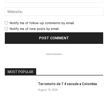
Web
Notify me of follow-up comments by email.
Notify me of new posts by email.
- Advertisment -
MOST POPULAR
Terremoto de 7.4 sacude a Colombia
August 10, 2026