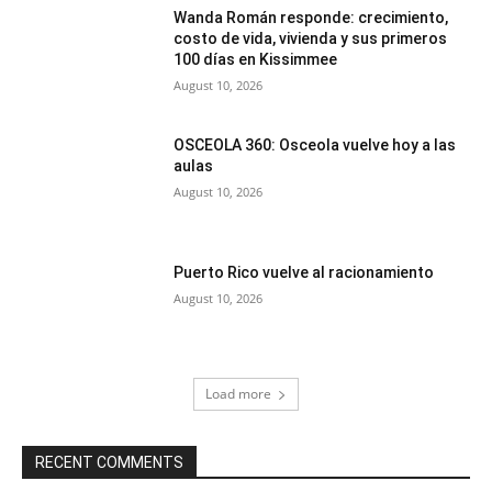
Wanda Román responde: crecimiento,
costo de vida, vivienda y sus primeros
100 días en Kissimmee
August 10, 2026
OSCEOLA 360: Osceola vuelve hoy a las
aulas
August 10, 2026
Puerto Rico vuelve al racionamiento
August 10, 2026
Load more
RECENT COMMENTS