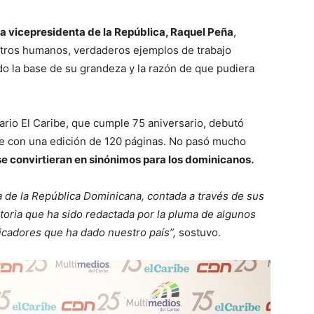
la vicepresidenta de la República, Raquel Peña
,
rostros humanos, verdaderos ejemplos de trabajo
do la base de su grandeza y la razón de que pudiera
ario El Caribe, que cumple 75 aniversario, debutó
lle con una edición de 120 páginas. No pasó mucho
se convirtieran en sinónimos para los dominicanos.
ma de la República Dominicana, contada a través de sus
storia que ha sido redactada por la pluma de algunos
icadores que ha dado nuestro país”,
sostuvo.