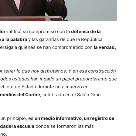
der
ratificó su compromiso con la
defensa de la
 a la palabra
y las garantías de que la República
persiga a quienes se han comprometido con
la verdad,
 tener lo que hoy disfrutamos. Y en esa construcción
 todos ustedes han jugado un papel preponderante que
 el jefe de Estado durante un almuerzo en
imedios del Caribe
, celebrado en el Salón Gran
un principio, es
un medio informativo, un registro de
verdadera escuela
donde se formaron las más
ano.