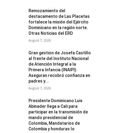
Remozamiento del
destacamento de Las Placetas
fortalece la misión del Ejército
Dominicano en la región norte.
Otras Noticias del ERD
August 7, 2026
Gran gestion de Josefa Castillo
al frente del Instituto Nacional
de Atención Integral a la
Primera Infancia (INAIPI).
Aseguran recobró confianza en
padres y...
August 7, 2026
Presidente Dominicano Luis
Abinader llega a Cali para
participar en la transmisión de
mando presidencial de
Colombia, Mandatarios de
Colombia y honduras lo