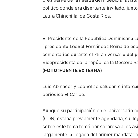
político donde era disertante invitado, junt
Laura Chinchilla, de Costa Rica.
El Presidente de la República Dominicana L
´presidente Leonel Fernández Reina de espa
comentarios durante el 75 aniversario del p
Vicepresidenta de la república la Doctora R
(
FOTO: FUENTE EXTERNA
)
Luis Abinader y Leonel se saludan e interc
periódico El Caribe.
Aunque su participación en el aniversario c
(CDN) estaba previamente agendada, su llega
sobre este tema tomó por sorpresa a los as
largamente la llegada del primer mandatario