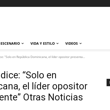
ESCENARIO
VIDA Y ESTILO
VIDEOS
ce: "Solo en República Dominicana, el líder opositor presenta...
 dice: “Solo en
na, el líder opositor
ente” Otras Noticias