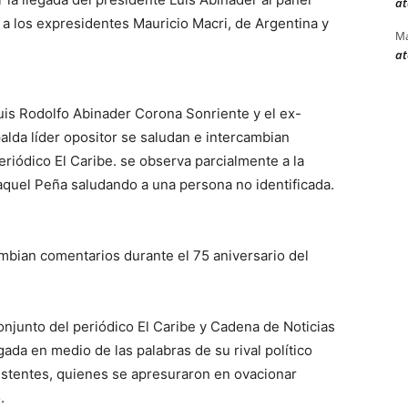
at
o a los expresidentes Mauricio Macri, de Argentina y
Ma
at
uis Rodolfo Abinader Corona Sonriente y el ex-
lda líder opositor se saludan e intercambian
eriódico El Caribe. se observa parcialmente a la
aquel Peña saludando a una persona no identificada.
ambian comentarios durante el 75 aniversario del
onjunto del periódico El Caribe y Cadena de Noticias
da en medio de las palabras de su rival político
istentes, quienes se apresuraron en ovacionar
.