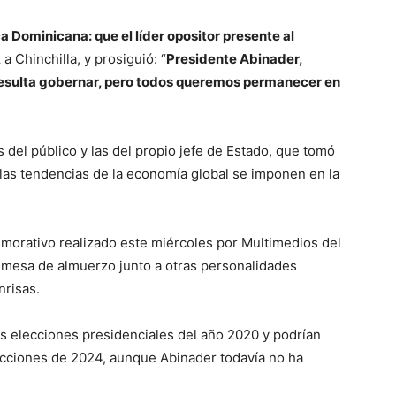
a Dominicana: que el líder opositor presente al
 a Chinchilla, y prosiguió: “
Presidente Abinader,
resulta gobernar, pero todos queremos permanecer en
 del público y las del propio jefe de Estado, que tomó
las tendencias de la economía global se imponen en la
emorativo realizado este miércoles por Multimedios del
la mesa de almuerzo junto a otras personalidades
nrisas.
s elecciones presidenciales del año 2020 y podrían
lecciones de 2024, aunque Abinader todavía no ha