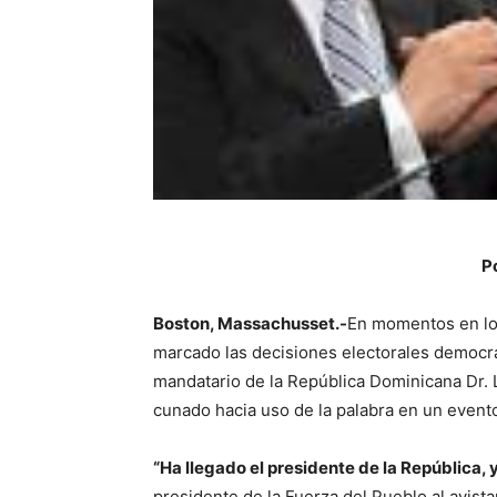
P
Boston, Massachusset.-
En momentos en los
marcado las decisiones electorales democrá
mandatario de la República Dominicana Dr.
cunado hacia uso de la palabra en un event
“Ha llegado el presidente de la República, 
presidente de la Fuerza del Pueblo al avista