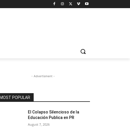
- Advertisment -
MOST POPULAR
El Colapso Silencioso de la
Educación Publica en PR
August 7, 2026