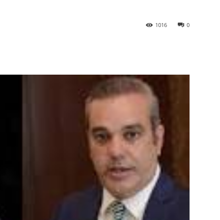
1016
0