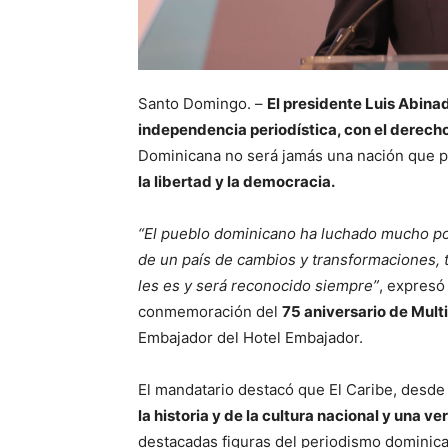
Santo Domingo. –
El presidente Luis Abina
independencia periodística, con el derecho
Dominicana no será jamás una nación que 
la libertad y la democracia.
“El pueblo dominicano ha luchado mucho por
de un país de cambios y transformaciones,
les es y será reconocido siempre”
, expresó
conmemoración del
75 aniversario de Mult
Embajador del Hotel Embajador.
El mandatario destacó que El Caribe, desde 
la historia y de la cultura nacional y una 
destacadas figuras del periodismo dominic