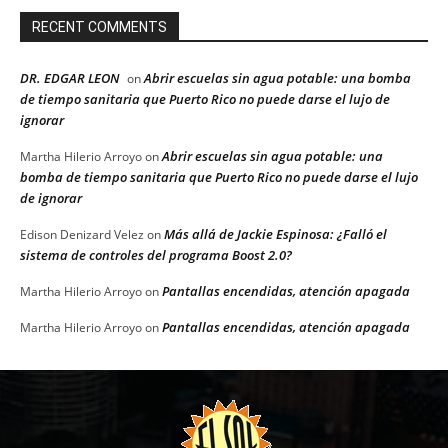
RECENT COMMENTS
DR. EDGAR LEON
Abrir escuelas sin agua potable: una bomba
on
de tiempo sanitaria que Puerto Rico no puede darse el lujo de
ignorar
Abrir escuelas sin agua potable: una
Martha Hilerio Arroyo
on
bomba de tiempo sanitaria que Puerto Rico no puede darse el lujo
de ignorar
Más allá de Jackie Espinosa: ¿Falló el
Edison Denizard Velez
on
sistema de controles del programa Boost 2.0?
Pantallas encendidas, atención apagada
Martha Hilerio Arroyo
on
Pantallas encendidas, atención apagada
Martha Hilerio Arroyo
on