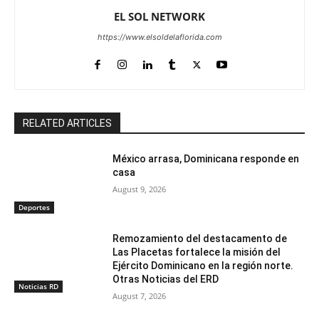
EL SOL NETWORK
https://www.elsoldelaflorida.com
RELATED ARTICLES
México arrasa, Dominicana responde en
casa
August 9, 2026
Deportes
Remozamiento del destacamento de
Las Placetas fortalece la misión del
Ejército Dominicano en la región norte.
Otras Noticias del ERD
Noticias RD
August 7, 2026