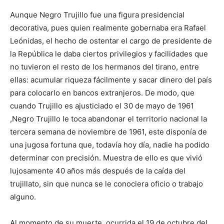
Aunque Negro Trujillo fue una figura presidencial
decorativa, pues quien realmente gobernaba era Rafael
Leónidas, el hecho de ostentar el cargo de presidente de
la República le daba ciertos privilegios y facilidades que
no tuvieron el resto de los hermanos del tirano, entre
ellas: acumular riqueza fácilmente y sacar dinero del país
para colocarlo en bancos extranjeros. De modo, que
cuando Trujillo es ajusticiado el 30 de mayo de 1961
,Negro Trujillo le toca abandonar el territorio nacional la
tercera semana de noviembre de 1961, este disponía de
una jugosa fortuna que, todavía hoy día, nadie ha podido
determinar con precisión. Muestra de ello es que vivió
lujosamente 40 años más después de la caída del
trujillato, sin que nunca se le conociera oficio o trabajo
alguno.
Al momento de su muerte, ocurrida el 19 de octubre del