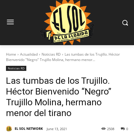
Home
Actualidad
Noticias RD
Las tumbas de los Trujillo. Héctor
Bienvenido "Negro" Trujillo Molina, hermano menor...
Noticias RD
Las tumbas de los Trujillo.
Héctor Bienvenido “Negro”
Trujillo Molina, hermano
menor del tirano
EL SOL NETWORK
June 13, 2021
2508
0