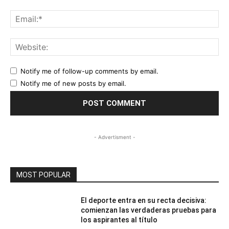
Ema
Web
Notify me of follow-up comments by email.
Notify me of new posts by email.
- Advertisment -
MOST POPULAR
El deporte entra en su recta decisiva:
comienzan las verdaderas pruebas para
los aspirantes al título