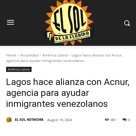
Home
Actualidad
América Latina
Lagos hace alianza con Acnur,
agencia para ayudar inmigrantes venezolanos
América Latina
Lagos hace alianza con Acnur,
agencia para ayudar
inmigrantes venezolanos
EL SOL NETWORK
August 19, 2024
981
0