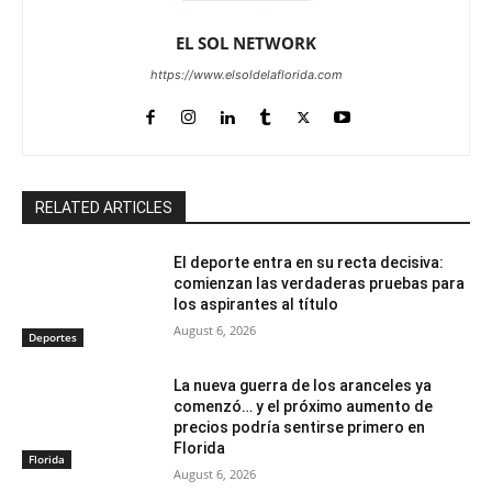
EL SOL NETWORK
https://www.elsoldelaflorida.com
RELATED ARTICLES
El deporte entra en su recta decisiva:
comienzan las verdaderas pruebas para
los aspirantes al título
August 6, 2026
Deportes
La nueva guerra de los aranceles ya
comenzó… y el próximo aumento de
precios podría sentirse primero en
Florida
Florida
August 6, 2026