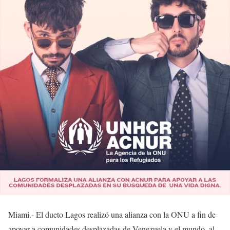
Miami.- El dueto Lagos realizó una alianza con la ONU a fin de
apoyar a comunidades desplazadas de Venezuela y el mundo, al