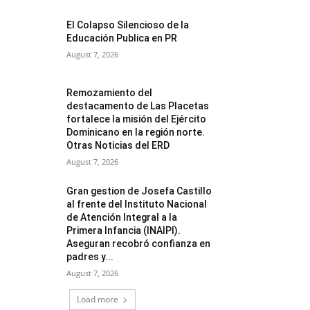
El Colapso Silencioso de la
Educación Publica en PR
August 7, 2026
Remozamiento del
destacamento de Las Placetas
fortalece la misión del Ejército
Dominicano en la región norte.
Otras Noticias del ERD
August 7, 2026
Gran gestion de Josefa Castillo
al frente del Instituto Nacional
de Atención Integral a la
Primera Infancia (INAIPI).
Aseguran recobró confianza en
padres y...
August 7, 2026
Load more