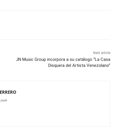
Next article
JN Music Group incorpora a su catálogo “La Casa
Disquera del Artista Venezolano”
HERRERO
a.com