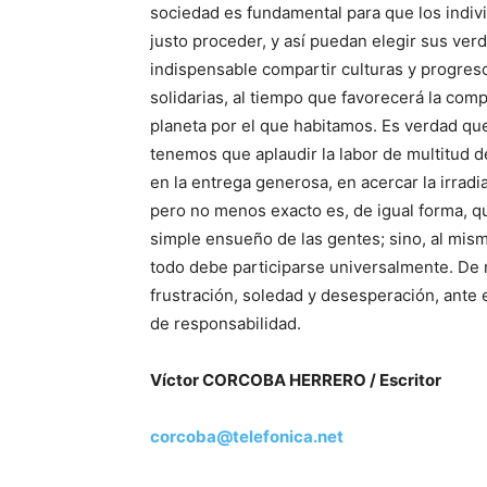
sociedad es fundamental para que los indi
justo proceder, y así puedan elegir sus ve
indispensable compartir culturas y progres
solidarias, al tiempo que favorecerá la comp
planeta por el que habitamos. Es verdad que 
tenemos que aplaudir la labor de multitud d
en la entrega generosa, en acercar la irradi
pero no menos exacto es, de igual forma, q
simple ensueño de las gentes; sino, al mismo
todo debe participarse universalmente. De
frustración, soledad y desesperación, ante 
de responsabilidad.
Víctor CORCOBA HERRERO / Escritor
corcoba@telefonica.net