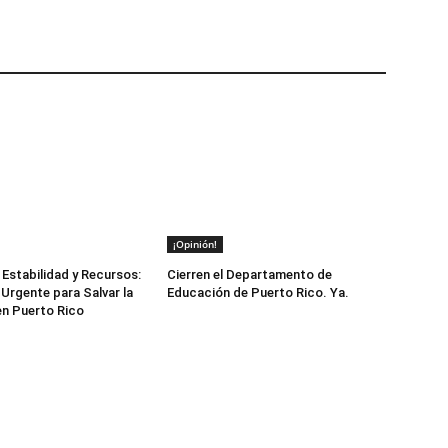
¡Opinión!
Estabilidad y Recursos:
Cierren el Departamento de
Urgente para Salvar la
Educación de Puerto Rico. Ya.
n Puerto Rico