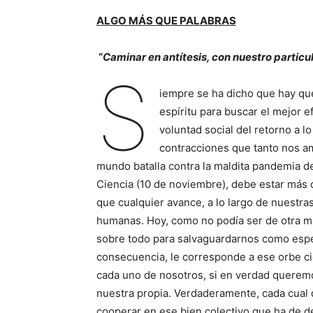
ALGO MÁS QUE PALABRAS
“
Caminar en antítesis, con nuestro particul
S
iempre se ha dicho que hay que
espíritu para buscar el mejor e
voluntad social del retorno a lo
contracciones que tanto nos a
mundo batalla contra la maldita pandemia de
Ciencia (10 de noviembre), debe estar más 
que cualquier avance, a lo largo de nuestra
humanas. Hoy, como no podía ser de otra 
sobre todo para salvaguardarnos como esp
consecuencia, le corresponde a ese orbe ci
cada uno de nosotros, si en verdad queremos
nuestra propia. Verdaderamente, cada cual d
cooperar en ese bien colectivo que ha de 