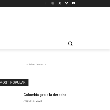
- Advertisment -
MOST POPULAR
Colombia gira a la derecha
August 8, 2026