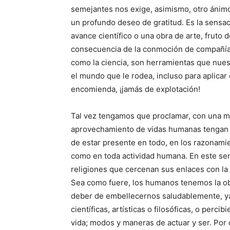
semejantes nos exige, asimismo, otro ánimo
un profundo deseo de gratitud. Es la sen
avance científico o una obra de arte, fruto d
consecuencia de la conmoción de compañía que
como la ciencia, son herramientas que nue
el mundo que le rodea, incluso para aplicar
encomienda, ¡jamás de explotación!
Tal vez tengamos que proclamar, con una m
aprovechamiento de vidas humanas tengan tol
de estar presente en todo, en los razonamien
como en toda actividad humana. En este sen
religiones que cercenan sus enlaces con la
Sea como fuere, los humanos tenemos la obl
deber de embellecernos saludablemente, ya
científicas, artísticas o filosóficas, o perc
vida; modos y maneras de actuar y ser. Por co