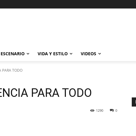
ESCENARIO
VIDA Y ESTILO
VIDEOS
A PARA TODO
ENCIA PARA TODO
1290
0