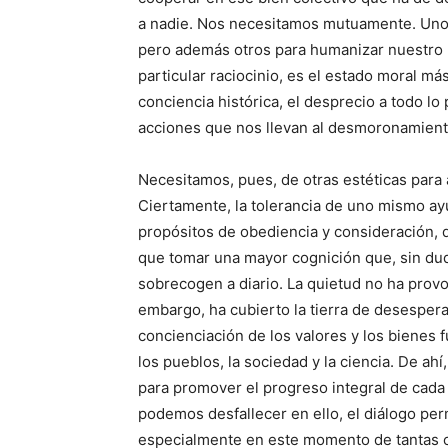
a nadie. Nos necesitamos mutuamente. Unos 
pero además otros para humanizar nuestro p
particular raciocinio, es el estado moral más
conciencia histórica, el desprecio a todo lo
acciones que nos llevan al desmoronamiento
Necesitamos, pues, de otras estéticas para 
Ciertamente, la tolerancia de uno mismo ay
propósitos de obediencia y consideración, 
que tomar una mayor cognición que, sin dud
sobrecogen a diario. La quietud no ha provo
embargo, ha cubierto la tierra de desesper
concienciación de los valores y los bienes 
los pueblos, la sociedad y la ciencia. De ah
para promover el progreso integral de cada
podemos desfallecer en ello, el diálogo pe
especialmente en este momento de tantas c