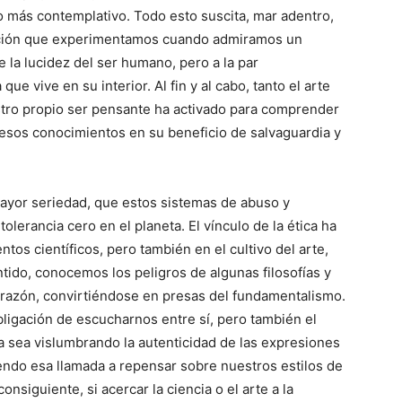
 más contemplativo. Todo esto suscita, mar adentro,
sación que experimentamos cuando admiramos un
e la lucidez del ser humano, pero a la par
 vive en su interior. Al fin y al cabo, tanto el arte
stro propio ser pensante ha activado para comprender
 esos conocimientos en su beneficio de salvaguardia y
ayor seriedad, que estos sistemas de abuso y
erancia cero en el planeta. El vínculo de la ética ha
tos científicos, pero también en el cultivo del arte,
tido, conocemos los peligros de algunas filosofías y
 razón, convirtiéndose en presas del fundamentalismo.
igación de escucharnos entre sí, pero también el
 sea vislumbrando la autenticidad de las expresiones
ibiendo esa llamada a repensar sobre nuestros estilos de
nsiguiente, si acercar la ciencia o el arte a la