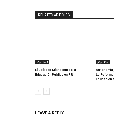
RELATED ARTICLES
¡Opinión!
¡Opinión!
El Colapso Silencioso de la
Autonomía, 
Educación Publica en PR
La Reforma 
Educación e
LEAVE A REPLY