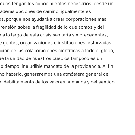
viduos tengan los conocimientos necesarios, desde un
rdaderas opciones de camino; igualmente es
os, porque nos ayudará a crear corporaciones más
rensión sobre la fragilidad de lo que somos y del
a lo largo de esta crisis sanitaria sin precedentes,
e gentes, organizaciones e instituciones, esforzadas
ación de las colaboraciones científicas a todo el globo,
ue la unidad de nuestros pueblos tampoco es un
 tiempo, ineludible mandato de la providencia. Al fin,
 no hacerlo, generaremos una atmósfera general de
el debilitamiento de los valores humanos y del sentido