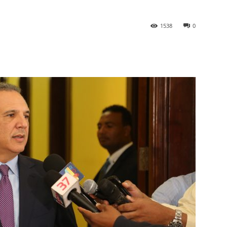
1538
0