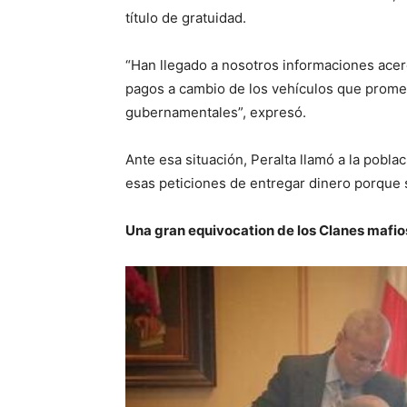
título de gratuidad.
“Han llegado a nosotros informaciones acer
pagos a cambio de los vehículos que prom
gubernamentales”, expresó.
Ante esa situación, Peralta llamó a la pobla
esas peticiones de entregar dinero porque s
Una gran equivocation de los Clanes mafi