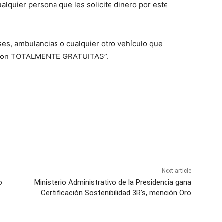
lquier persona que les solicite dinero por este
es, ambulancias o cualquier otro vehículo que
s, son TOTALMENTE GRATUITAS”.
Next article
o
Ministerio Administrativo de la Presidencia gana
Certificación Sostenibilidad 3R’s, mención Oro