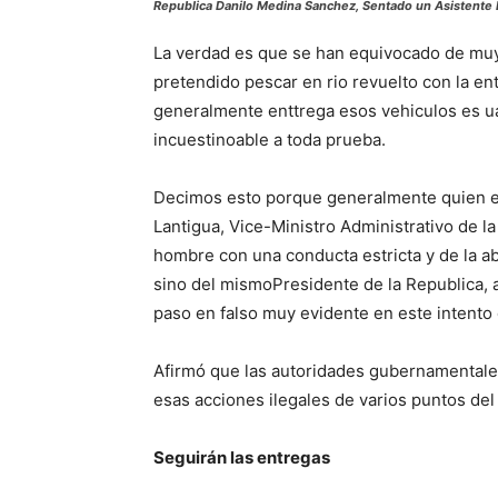
Republica Danilo Medina Sanchez, Sentado un Asistente E
La verdad es que se han equivocado de mu
pretendido pescar en rio revuelto con la e
generalmente enttrega esos vehiculos es u
incuestinoable a toda prueba.
Decimos esto porque generalmente quien ent
Lantigua, Vice-Ministro Administrativo de l
hombre con una conducta estricta y de la ab
sino del mismoPresidente de la Republica, 
paso en falso muy evidente en este intento 
Afirmó que las autoridades gubernamentales
esas acciones ilegales de varios puntos del 
Seguirán las entregas