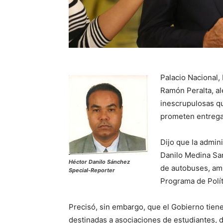
Palacio Nacional, 
Ramón Peralta, al
inescrupulosas qu
prometen entrega
Dijo que la admin
Danilo Medina Sa
Héctor Danilo Sánchez
de autobuses, amb
Special-Reporter
Programa de Polít
Precisó, sin embargo, que el Gobierno tie
destinadas a asociaciones de estudiantes, 