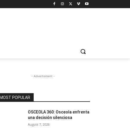
- Advertisment -
MOST POPULAR
OSCEOLA 360: Osceola enfrenta
una decisión silenciosa
August 7, 2026