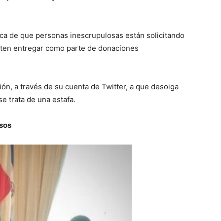
ca de que personas inescrupulosas están solicitando
eten entregar como parte de donaciones
ción, a través de su cuenta de Twitter, a que desoiga
e trata de una estafa.
osos