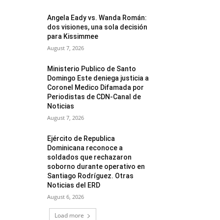
Angela Eady vs. Wanda Román:
dos visiones, una sola decisión
para Kissimmee
August 7, 2026
Ministerio Publico de Santo
Domingo Este deniega justicia a
Coronel Medico Difamada por
Periodistas de CDN-Canal de
Noticias
August 7, 2026
Ejército de Republica
Dominicana reconoce a
soldados que rechazaron
soborno durante operativo en
Santiago Rodríguez. Otras
Noticias del ERD
August 6, 2026
Load more