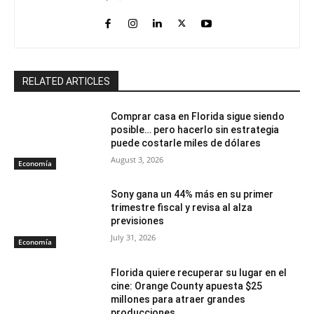
RELATED ARTICLES
Comprar casa en Florida sigue siendo
posible… pero hacerlo sin estrategia
puede costarle miles de dólares
August 3, 2026
Economía
Sony gana un 44% más en su primer
trimestre fiscal y revisa al alza
previsiones
July 31, 2026
Economía
Florida quiere recuperar su lugar en el
cine: Orange County apuesta $25
millones para atraer grandes
producciones