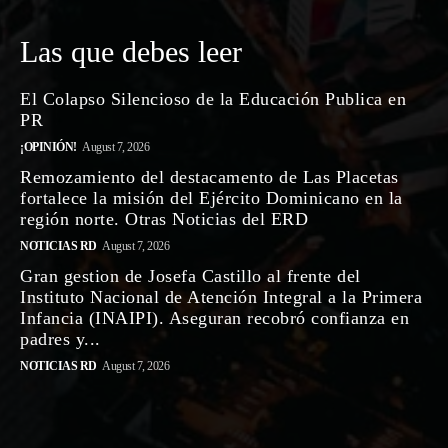
Las que debes leer
El Colapso Silencioso de la Educación Publica en
PR
¡OPINIÓN!
August 7, 2026
Remozamiento del destacamento de Las Placetas
fortalece la misión del Ejército Dominicano en la
región norte. Otras Noticias del ERD
NOTICIAS RD
August 7, 2026
Gran gestion de Josefa Castillo al frente del
Instituto Nacional de Atención Integral a la Primera
Infancia (INAIPI). Aseguran recobró confianza en
padres y...
NOTICIAS RD
August 7, 2026