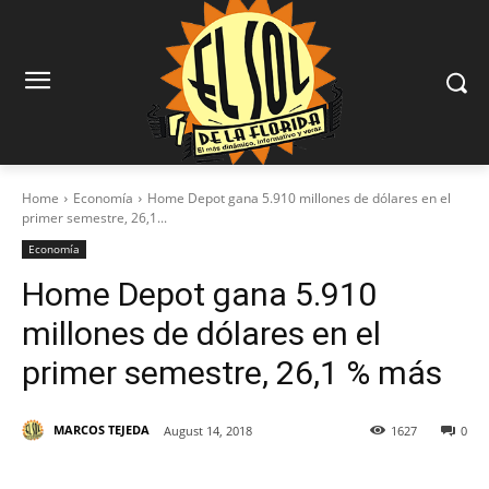
Home
Economía
Home Depot gana 5.910 millones de dólares en el
primer semestre, 26,1...
Economía
Home Depot gana 5.910
millones de dólares en el
primer semestre, 26,1 % más
MARCOS TEJEDA
August 14, 2018
1627
0