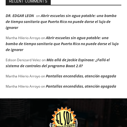
RECENT COMMENTS
DR. EDGAR LEON
Abrir escuelas sin agua potable: una bomba
on
de tiempo sanitaria que Puerto Rico no puede darse el lujo de
ignorar
Abrir escuelas sin agua potable: una
Martha Hilerio Arroyo
on
bomba de tiempo sanitaria que Puerto Rico no puede darse el lujo
de ignorar
Más allá de Jackie Espinosa: ¿Falló el
Edison Denizard Velez
on
sistema de controles del programa Boost 2.0?
Pantallas encendidas, atención apagada
Martha Hilerio Arroyo
on
Pantallas encendidas, atención apagada
Martha Hilerio Arroyo
on