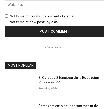
Web
Notify me of follow-up comments by email.
Notify me of new posts by email.
- Advertisment -
MOST POPULAR
El Colapso Silencioso de la Educación
Publica en PR
August 7, 2026
Remozamiento del destacamento de