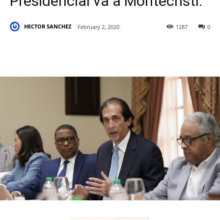
Presidencial va a Montecristi.
HECTOR SANCHEZ
February 2, 2020
1287
0