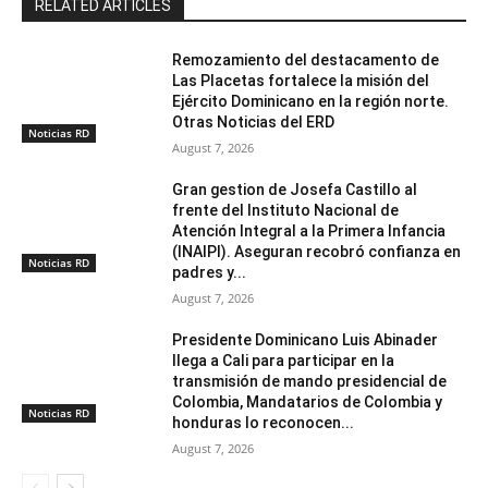
RELATED ARTICLES
Remozamiento del destacamento de
Las Placetas fortalece la misión del
Ejército Dominicano en la región norte.
Otras Noticias del ERD
Noticias RD
August 7, 2026
Gran gestion de Josefa Castillo al
frente del Instituto Nacional de
Atención Integral a la Primera Infancia
(INAIPI). Aseguran recobró confianza en
Noticias RD
padres y...
August 7, 2026
Presidente Dominicano Luis Abinader
llega a Cali para participar en la
transmisión de mando presidencial de
Colombia, Mandatarios de Colombia y
Noticias RD
honduras lo reconocen...
August 7, 2026