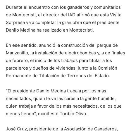
Durante el encuentro con los ganaderos y comunitarios
de Montecristi, el director del IAD afirmó que esta Visita
Sorpresa va a completar la gran obra que el presidente
Danilo Medina ha realizado en Montecristi.
En ese sentido, anunció la construcción del parque de
Manzanillo, la instalación de electrobombas y, a de finales
de febrero, el inicio de los trabajos para titular a los
parceleros y dueños de viviendas, junto a la Comisión
Permanente de Titulación de Terrenos del Estado.
“El presidente Danilo Medina trabaja por los más
necesitados, quien le ve las caras a la gente humilde,
quien trabaja a favor de los más necesitados, de los que
menos tienen”, manifestó Toribio Olivo.
José Cruz, presidente de la Asociación de Ganaderos,