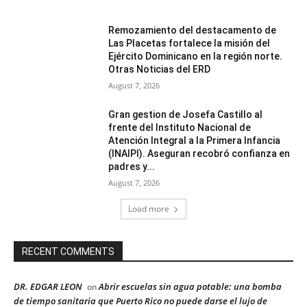
Remozamiento del destacamento de
Las Placetas fortalece la misión del
Ejército Dominicano en la región norte.
Otras Noticias del ERD
August 7, 2026
Gran gestion de Josefa Castillo al
frente del Instituto Nacional de
Atención Integral a la Primera Infancia
(INAIPI). Aseguran recobró confianza en
padres y...
August 7, 2026
Load more
RECENT COMMENTS
DR. EDGAR LEON
Abrir escuelas sin agua potable: una bomba
on
de tiempo sanitaria que Puerto Rico no puede darse el lujo de