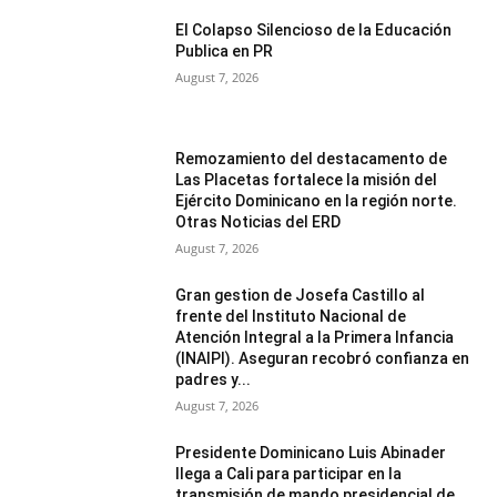
El Colapso Silencioso de la Educación
Publica en PR
August 7, 2026
Remozamiento del destacamento de
Las Placetas fortalece la misión del
Ejército Dominicano en la región norte.
Otras Noticias del ERD
August 7, 2026
Gran gestion de Josefa Castillo al
frente del Instituto Nacional de
Atención Integral a la Primera Infancia
(INAIPI). Aseguran recobró confianza en
padres y...
August 7, 2026
Presidente Dominicano Luis Abinader
llega a Cali para participar en la
transmisión de mando presidencial de