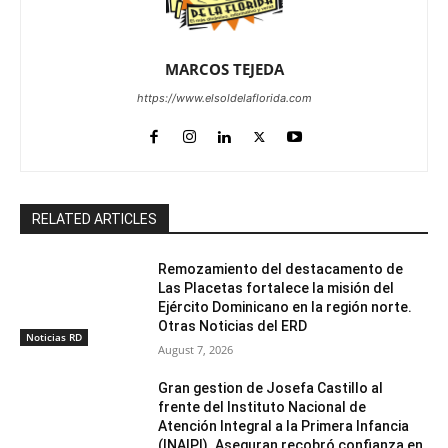
MARCOS TEJEDA
https://www.elsoldelaflorida.com
RELATED ARTICLES
Remozamiento del destacamento de
Las Placetas fortalece la misión del
Ejército Dominicano en la región norte.
Otras Noticias del ERD
Noticias RD
August 7, 2026
Gran gestion de Josefa Castillo al
frente del Instituto Nacional de
Atención Integral a la Primera Infancia
(INAIPI). Aseguran recobró confianza en