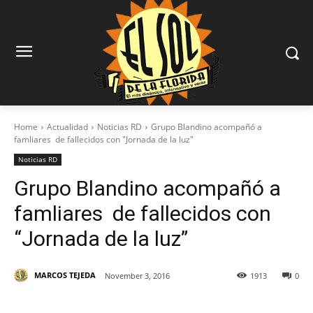
Home
Actualidad
Noticias RD
Grupo Blandino acompañó a
famliares de fallecidos con "Jornada de la luz"
Noticias RD
Grupo Blandino acompañó a
famliares de fallecidos con
“Jornada de la luz”
MARCOS TEJEDA
November 3, 2016
1913
0