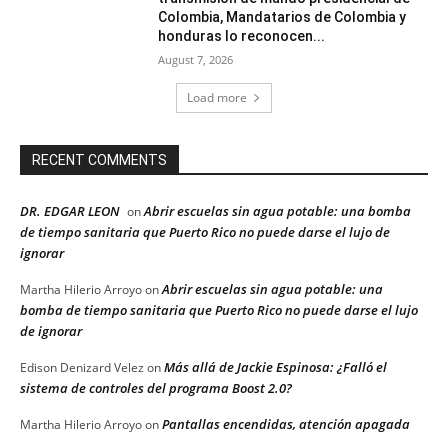
Colombia, Mandatarios de Colombia y
honduras lo reconocen...
August 7, 2026
Load more
RECENT COMMENTS
DR. EDGAR LEON
Abrir escuelas sin agua potable: una bomba
on
de tiempo sanitaria que Puerto Rico no puede darse el lujo de
ignorar
Abrir escuelas sin agua potable: una
Martha Hilerio Arroyo
on
bomba de tiempo sanitaria que Puerto Rico no puede darse el lujo
de ignorar
Más allá de Jackie Espinosa: ¿Falló el
Edison Denizard Velez
on
sistema de controles del programa Boost 2.0?
Pantallas encendidas, atención apagada
Martha Hilerio Arroyo
on