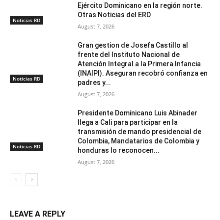
Ejército Dominicano en la región norte.
Otras Noticias del ERD
Noticias RD
August 7, 2026
Gran gestion de Josefa Castillo al
frente del Instituto Nacional de
Atención Integral a la Primera Infancia
(INAIPI). Aseguran recobró confianza en
Noticias RD
padres y...
August 7, 2026
Presidente Dominicano Luis Abinader
llega a Cali para participar en la
transmisión de mando presidencial de
Colombia, Mandatarios de Colombia y
Noticias RD
honduras lo reconocen...
August 7, 2026
LEAVE A REPLY