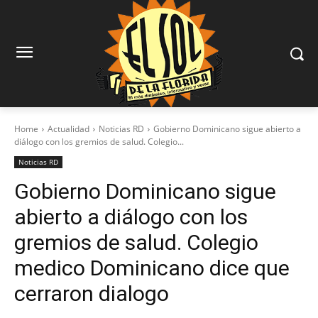
Home
Actualidad
Noticias RD
Gobierno Dominicano sigue abierto a
diálogo con los gremios de salud. Colegio...
Noticias RD
Gobierno Dominicano sigue
abierto a diálogo con los
gremios de salud. Colegio
medico Dominicano dice que
cerraron dialogo