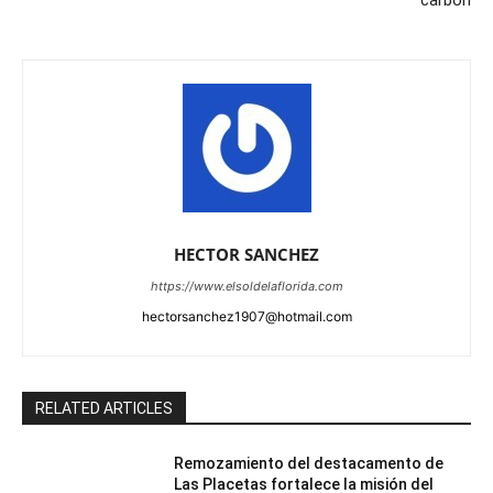
carbón
HECTOR SANCHEZ
https://www.elsoldelaflorida.com
hectorsanchez1907@hotmail.com
RELATED ARTICLES
Remozamiento del destacamento de
Las Placetas fortalece la misión del