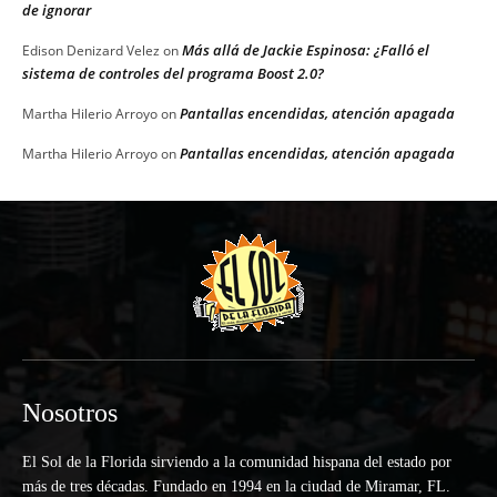
de ignorar
Más allá de Jackie Espinosa: ¿Falló el
Edison Denizard Velez
on
sistema de controles del programa Boost 2.0?
Pantallas encendidas, atención apagada
Martha Hilerio Arroyo
on
Pantallas encendidas, atención apagada
Martha Hilerio Arroyo
on
Nosotros
El Sol de la Florida sirviendo a la comunidad hispana del estado por
más de tres décadas. Fundado en 1994 en la ciudad de Miramar, FL.