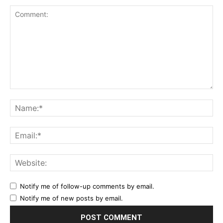
Comment:
Na
Ema
Web
Notify me of follow-up comments by email.
Notify me of new posts by email.