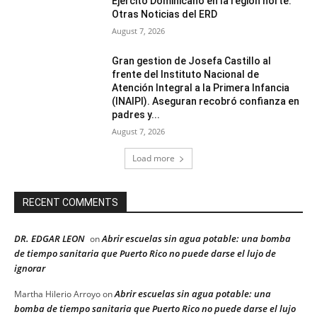
Ejército Dominicano en la región norte.
Otras Noticias del ERD
August 7, 2026
Gran gestion de Josefa Castillo al
frente del Instituto Nacional de
Atención Integral a la Primera Infancia
(INAIPI). Aseguran recobró confianza en
padres y...
August 7, 2026
Load more
RECENT COMMENTS
DR. EDGAR LEON
Abrir escuelas sin agua potable: una bomba
on
de tiempo sanitaria que Puerto Rico no puede darse el lujo de
ignorar
Abrir escuelas sin agua potable: una
Martha Hilerio Arroyo
on
bomba de tiempo sanitaria que Puerto Rico no puede darse el lujo