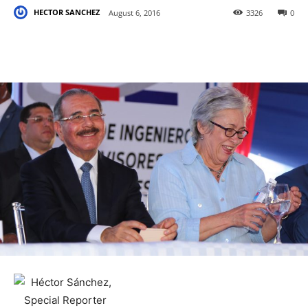
HECTOR SANCHEZ
August 6, 2016
3326
0