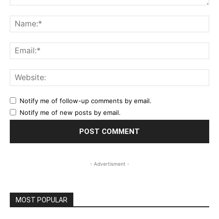
Comment:
Na
Ema
Web
Notify me of follow-up comments by email.
Notify me of new posts by email.
- Advertisment -
MOST POPULAR