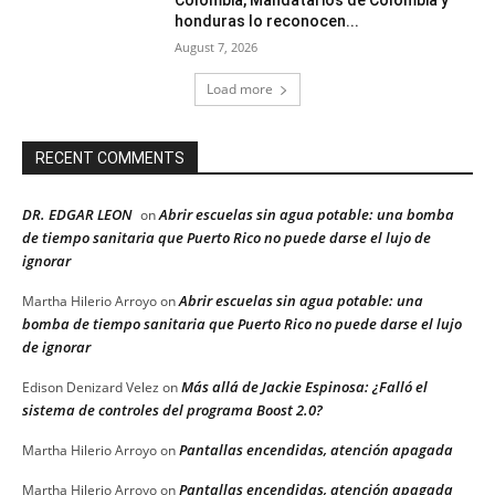
Colombia, Mandatarios de Colombia y
honduras lo reconocen...
August 7, 2026
Load more
RECENT COMMENTS
DR. EDGAR LEON
Abrir escuelas sin agua potable: una bomba
on
de tiempo sanitaria que Puerto Rico no puede darse el lujo de
ignorar
Abrir escuelas sin agua potable: una
Martha Hilerio Arroyo
on
bomba de tiempo sanitaria que Puerto Rico no puede darse el lujo
de ignorar
Más allá de Jackie Espinosa: ¿Falló el
Edison Denizard Velez
on
sistema de controles del programa Boost 2.0?
Pantallas encendidas, atención apagada
Martha Hilerio Arroyo
on
Pantallas encendidas, atención apagada
Martha Hilerio Arroyo
on