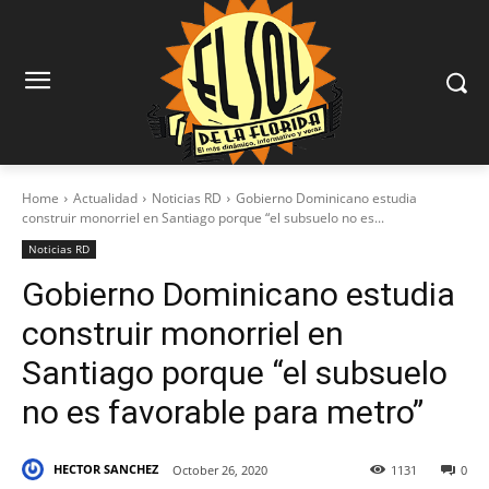
Home
Actualidad
Noticias RD
Gobierno Dominicano estudia
construir monorriel en Santiago porque “el subsuelo no es...
Noticias RD
Gobierno Dominicano estudia
construir monorriel en
Santiago porque “el subsuelo
no es favorable para metro”
HECTOR SANCHEZ
October 26, 2020
1131
0