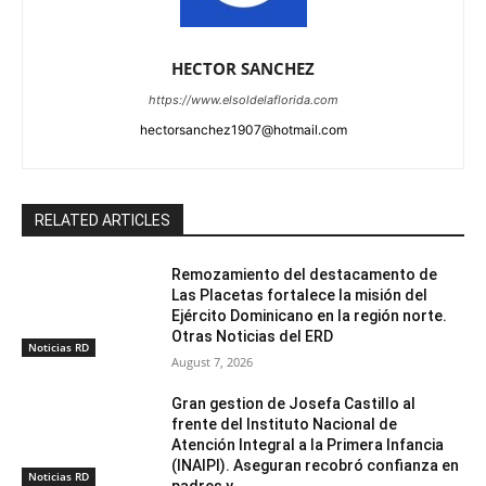
HECTOR SANCHEZ
https://www.elsoldelaflorida.com
hectorsanchez1907@hotmail.com
RELATED ARTICLES
Remozamiento del destacamento de
Las Placetas fortalece la misión del
Ejército Dominicano en la región norte.
Otras Noticias del ERD
Noticias RD
August 7, 2026
Gran gestion de Josefa Castillo al
frente del Instituto Nacional de
Atención Integral a la Primera Infancia
(INAIPI). Aseguran recobró confianza en
Noticias RD
padres y...