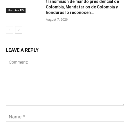
transmisión de mando presidencial de
Colombia, Mandatarios de Colombia y
Noticias RD
honduras lo reconocen...
August 7, 2026
LEAVE A REPLY
Comment:
Na