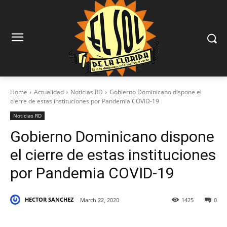
Home
Actualidad
Noticias RD
Gobierno Dominicano dispone el
cierre de estas instituciones por Pandemia COVID-19
Noticias RD
Gobierno Dominicano dispone
el cierre de estas instituciones
por Pandemia COVID-19
HECTOR SANCHEZ
March 22, 2020
1425
0