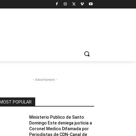
- Advertisment -
MOST POPULAR
Ministerio Publico de Santo
Domingo Este deniega justicia a
Coronel Medico Difamada por
Periodistas de CDN-Canal de