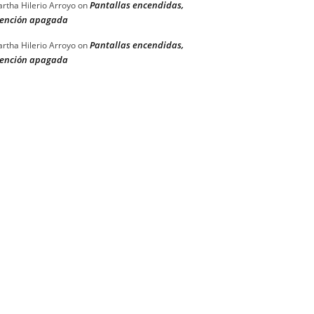
Pantallas encendidas,
rtha Hilerio Arroyo
on
ención apagada
Pantallas encendidas,
rtha Hilerio Arroyo
on
ención apagada