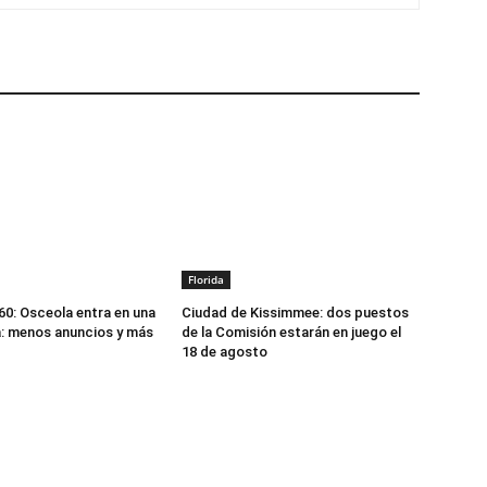
Florida
: Osceola entra en una
Ciudad de Kissimmee: dos puestos
: menos anuncios y más
de la Comisión estarán en juego el
18 de agosto