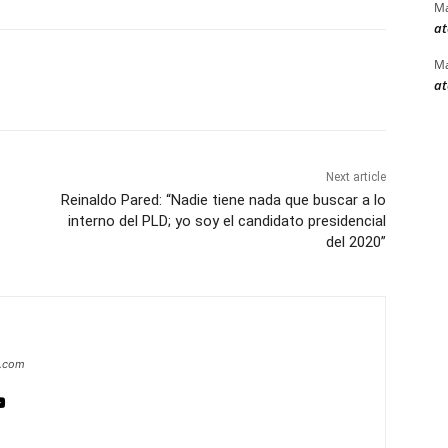
Ma
at
Ma
at
Next article
Reinaldo Pared: “Nadie tiene nada que buscar a lo
interno del PLD; yo soy el candidato presidencial
del 2020”
a.com