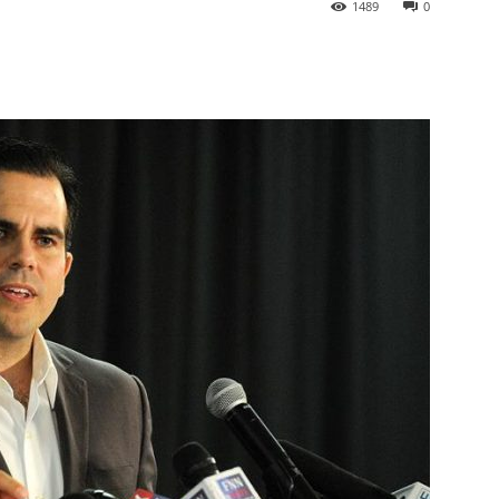
1489
0