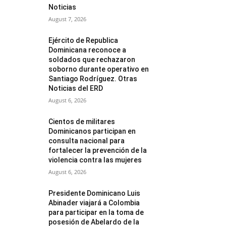
Noticias
August 7, 2026
Ejército de Republica
Dominicana reconoce a
soldados que rechazaron
soborno durante operativo en
Santiago Rodríguez. Otras
Noticias del ERD
August 6, 2026
Cientos de militares
Dominicanos participan en
consulta nacional para
fortalecer la prevención de la
violencia contra las mujeres
August 6, 2026
Presidente Dominicano Luis
Abinader viajará a Colombia
para participar en la toma de
posesión de Abelardo de la