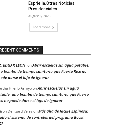
Espriella.Otras Noticias
Presidenciales
August 6, 2026
Load more
RECENT COMMENTS
R. EDGAR LEON
Abrir escuelas sin agua potable:
on
a bomba de tiempo sanitaria que Puerto Rico no
ede darse el lujo de ignorar
Abrir escuelas sin agua
rtha Hilerio Arroyo
on
table: una bomba de tiempo sanitaria que Puerto
co no puede darse el lujo de ignorar
Más allá de Jackie Espinosa:
ison Denizard Velez
on
alló el sistema de controles del programa Boost
0?