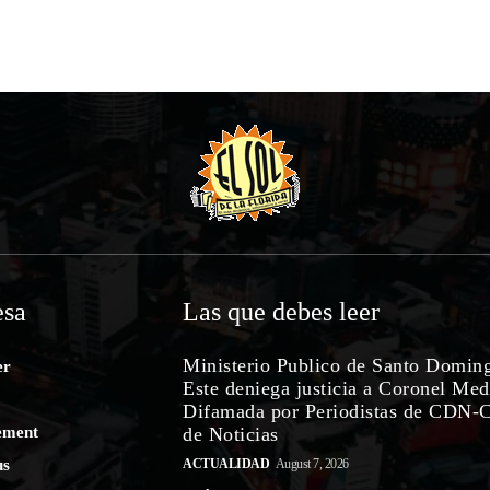
sa
Las que debes leer
Ministerio Publico de Santo Domin
er
Este deniega justicia a Coronel Med
Difamada por Periodistas de CDN-
ement
de Noticias
us
ACTUALIDAD
August 7, 2026