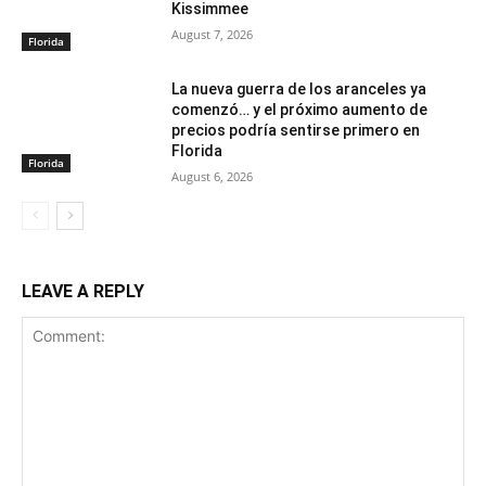
Kissimmee
August 7, 2026
Florida
La nueva guerra de los aranceles ya
comenzó… y el próximo aumento de
precios podría sentirse primero en
Florida
Florida
August 6, 2026
LEAVE A REPLY