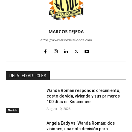
MARCOS TEJEDA
https://www.elsoldelaflorida.com
RELATED ARTICLES
Wanda Román responde: crecimiento,
costo de vida, vivienda y sus primeros
100 días en Kissimmee
August 10, 2026
Florida
Angela Eady vs. Wanda Román: dos
visiones, una sola decisión para