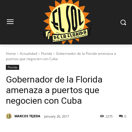
Home
Actualidad
Florida
Gobernador de la Florida amenaza a
puertos que negocien con Cuba
Florida
Gobernador de la Florida
amenaza a puertos que
negocien con Cuba
MARCOS TEJEDA
January 26, 2017
2275
0