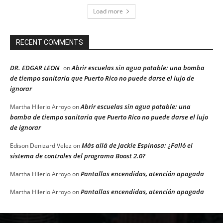
Load more
RECENT COMMENTS
DR. EDGAR LEON
Abrir escuelas sin agua potable: una bomba
on
de tiempo sanitaria que Puerto Rico no puede darse el lujo de
ignorar
Abrir escuelas sin agua potable: una
Martha Hilerio Arroyo
on
bomba de tiempo sanitaria que Puerto Rico no puede darse el lujo
de ignorar
Más allá de Jackie Espinosa: ¿Falló el
Edison Denizard Velez
on
sistema de controles del programa Boost 2.0?
Pantallas encendidas, atención apagada
Martha Hilerio Arroyo
on
Pantallas encendidas, atención apagada
Martha Hilerio Arroyo
on