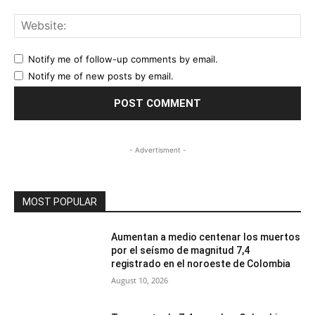
Web
Notify me of follow-up comments by email.
Notify me of new posts by email.
- Advertisment -
MOST POPULAR
Aumentan a medio centenar los muertos
por el seísmo de magnitud 7,4
registrado en el noroeste de Colombia
August 10, 2026