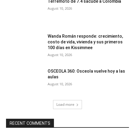
Terremoto de 7.4 sacude a Colombia
August 10, 2026
Wanda Román responde: crecimiento,
costo de vida, vivienda y sus primeros
100 días en Kissimmee
August 10, 2026
OSCEOLA 360: Osceola vuelve hoy a las
aulas
August 10, 2026
Load more
RECENT COMMENTS