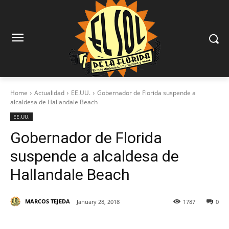
Home
Actualidad
EE.UU.
Gobernador de Florida suspende a
alcaldesa de Hallandale Beach
EE.UU.
Gobernador de Florida
suspende a alcaldesa de
Hallandale Beach
MARCOS TEJEDA
January 28, 2018
1787
0