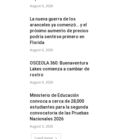
August 6, 2026
La nueva guerra de los
aranceles ya comenzó… y el
próximo aumento de precios
podría sentirse primero en
Florida
August 6, 2026
OSCEOLA 360: Buenaventura
Lakes comienza a cambiar de
rostro
August 6, 2026
Ministerio de Educación
convoca a cerca de 28,000
estudiantes para la segunda
convocatoria de las Pruebas
Nacionales 2026
August 5, 2026
Load more