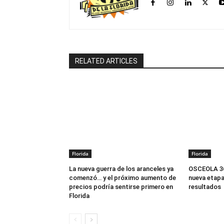
RELATED ARTICLES
Florida
Florida
La nueva guerra de los aranceles ya
OSCEOLA 360
comenzó… y el próximo aumento de
nueva etapa
precios podría sentirse primero en
resultados
Florida