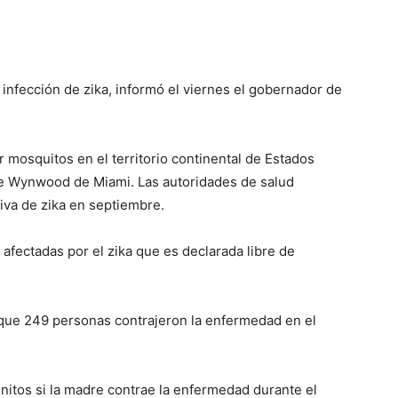
infección de zika, informó el viernes el gobernador de
r mosquitos en el territorio continental de Estados
 de Wynwood de Miami. Las autoridades de salud
tiva de zika en septiembre.
 afectadas por el zika que es declarada libre de
n que 249 personas contrajeron la enfermedad en el
nitos si la madre contrae la enfermedad durante el