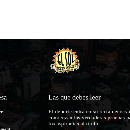
sa
Las que debes leer
El deporte entra en su recta decisiva
er
comienzan las verdaderas pruebas p
los aspirantes al título
ement