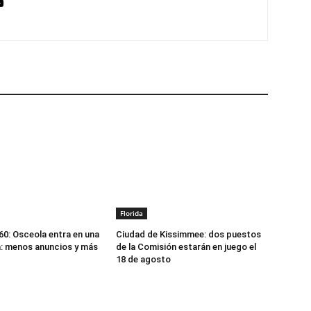
Florida
: Osceola entra en una
Ciudad de Kissimmee: dos puestos
: menos anuncios y más
de la Comisión estarán en juego el
18 de agosto