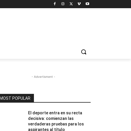
- Advertisment -
MOST POPULAR
El deporte entra en su recta
decisiva: comienzan las
verdaderas pruebas para los
aspirantes al título