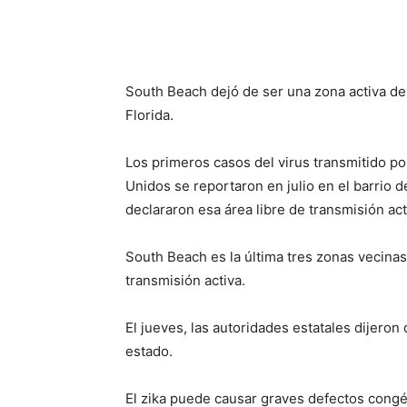
Share
South Beach dejó de ser una zona activa de 
Florida.
Los primeros casos del virus transmitido po
Unidos se reportaron en julio en el barrio
declararon esa área libre de transmisión ac
South Beach es la última tres zonas vecinas
transmisión activa.
El jueves, las autoridades estatales dijero
estado.
El zika puede causar graves defectos congé