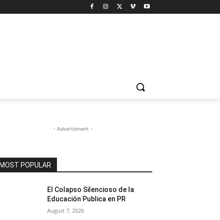
- Advertisment -
MOST POPULAR
El Colapso Silencioso de la
Educación Publica en PR
August 7, 2026