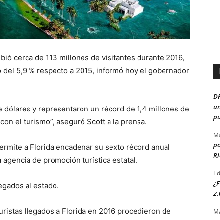
ibió cerca de 113 millones de visitantes durante 2016,
 del 5,9 % respecto a 2015, informó hoy el gobernador
D
un
e dólares y representaron un récord de 1,4 millones de
pu
con el turismo”, aseguró Scott a la prensa.
Ma
po
ermite a Florida encadenar su sexto récord anual
Ri
la agencia de promoción turística estatal.
Ed
¿F
legados al estado.
2.
turistas llegados a Florida en 2016 procedieron de
Ma