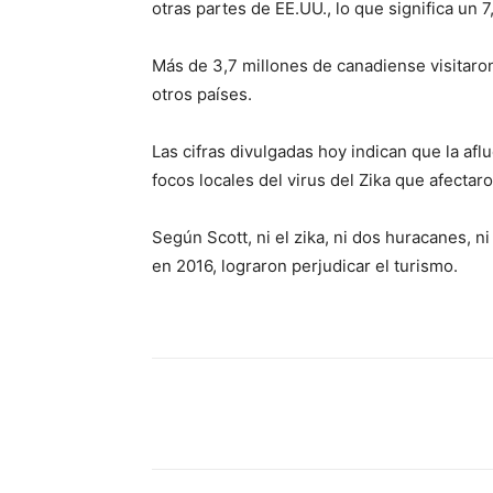
otras partes de EE.UU., lo que significa un
Más de 3,7 millones de canadiense visitaron
otros países.
Las cifras divulgadas hoy indican que la aflu
focos locales del virus del Zika que afect
Según Scott, ni el zika, ni dos huracanes, 
en 2016, lograron perjudicar el turismo.
Share