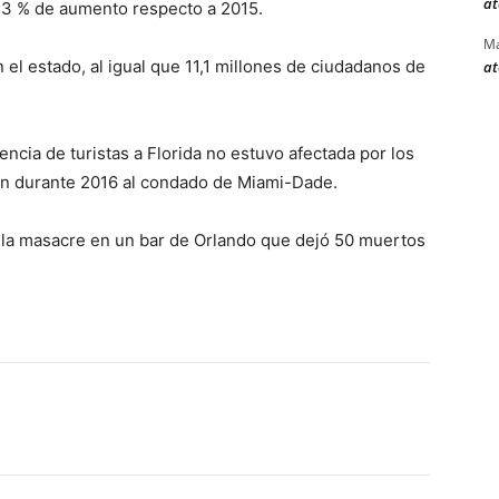
at
 7,3 % de aumento respecto a 2015.
Ma
 el estado, al igual que 11,1 millones de ciudadanos de
at
encia de turistas a Florida no estuvo afectada por los
aron durante 2016 al condado de Miami-Dade.
ni la masacre en un bar de Orlando que dejó 50 muertos