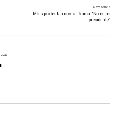
Next article
Miles protestan contra Trump: “No es mi
presidente”
a.com