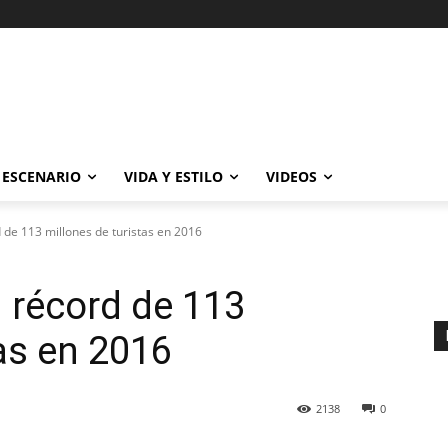
ESCENARIO
VIDA Y ESTILO
VIDEOS
d de 113 millones de turistas en 2016
n récord de 113
as en 2016
2138
0