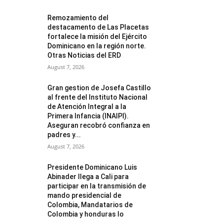
Remozamiento del
destacamento de Las Placetas
fortalece la misión del Ejército
Dominicano en la región norte.
Otras Noticias del ERD
August 7, 2026
Gran gestion de Josefa Castillo
al frente del Instituto Nacional
de Atención Integral a la
Primera Infancia (INAIPI).
Aseguran recobró confianza en
padres y...
August 7, 2026
Presidente Dominicano Luis
Abinader llega a Cali para
participar en la transmisión de
mando presidencial de
Colombia, Mandatarios de
Colombia y honduras lo