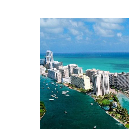
Share