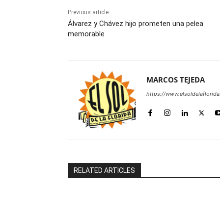
Previous article
Álvarez y Chávez hijo prometen una pelea
memorable
MARCOS TEJEDA
https://www.elsoldelaflorid
RELATED ARTICLES