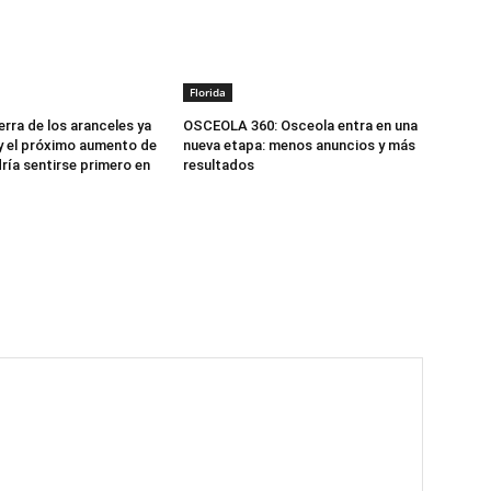
Florida
erra de los aranceles ya
OSCEOLA 360: Osceola entra en una
 el próximo aumento de
nueva etapa: menos anuncios y más
ría sentirse primero en
resultados