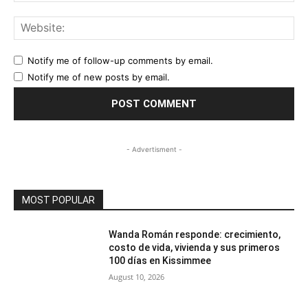
Web
Notify me of follow-up comments by email.
Notify me of new posts by email.
- Advertisment -
MOST POPULAR
Wanda Román responde: crecimiento,
costo de vida, vivienda y sus primeros
100 días en Kissimmee
August 10, 2026