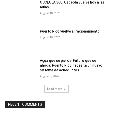
OSCEOLA 360: Osceola vuelve hoy a las
aulas
August 10, 2026
Puerto Rico vuelve al racionamiento
August 10, 2026
Agua que se pierde, Futuro que se
ahoga: Puerto Rico necesita un nuevo
sistema de acueductos
August 9, 2026
Load more
RECENT COMMENTS