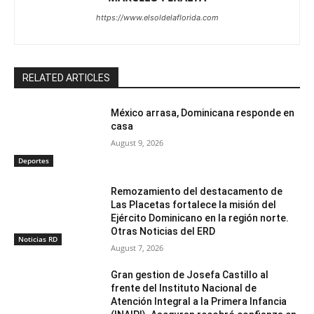
https://www.elsoldelaflorida.com
RELATED ARTICLES
México arrasa, Dominicana responde en
casa
August 9, 2026
Deportes
Remozamiento del destacamento de
Las Placetas fortalece la misión del
Ejército Dominicano en la región norte.
Otras Noticias del ERD
Noticias RD
August 7, 2026
Gran gestion de Josefa Castillo al
frente del Instituto Nacional de
Atención Integral a la Primera Infancia