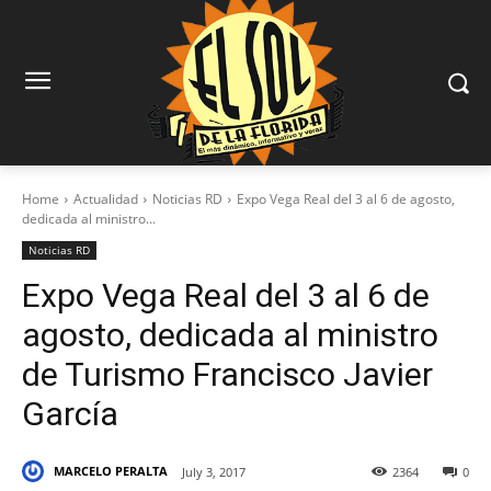
Home
Actualidad
Noticias RD
Expo Vega Real del 3 al 6 de agosto,
dedicada al ministro...
Noticias RD
Expo Vega Real del 3 al 6 de
agosto, dedicada al ministro
de Turismo Francisco Javier
García
MARCELO PERALTA
July 3, 2017
2364
0