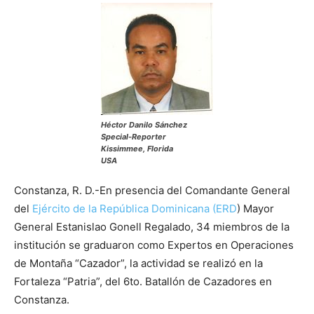
Héctor Danilo Sánchez
Special-Reporter
Kissimmee, Florida
USA
Constanza, R. D.-En presencia del Comandante General
del
Ejército de la República Dominicana (ERD
) Mayor
General Estanislao Gonell Regalado, 34 miembros de la
institución se graduaron como Expertos en Operaciones
de Montaña “Cazador”, la actividad se realizó en la
Fortaleza “Patria”, del 6to. Batallón de Cazadores en
Constanza.