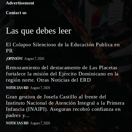
Advertisement
Contact us
Las que debes leer
El Colapso Silencioso de la Educación Publica en
PR
¡OPINIÓN!
August 7, 2026
Remozamiento del destacamento de Las Placetas
fortalece la misión del Ejército Dominicano en la
región norte. Otras Noticias del ERD
NOTICIAS RD
August 7, 2026
Gran gestion de Josefa Castillo al frente del
Instituto Nacional de Atención Integral a la Primera
Infancia (INAIPI). Aseguran recobró confianza en
padres y...
NOTICIAS RD
August 7, 2026