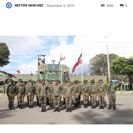
HECTOR SANCHEZ
December 9, 2019
3045
0