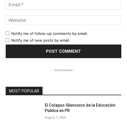
Ema
Web
Notify me of follow-up comments by email.
Notify me of new posts by email.
- Advertisment -
MOST POPULAR
El Colapso Silencioso de la Educación
Publica en PR
August 7, 2026