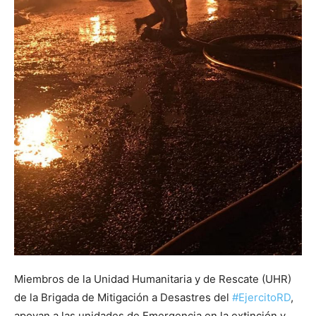
Miembros de la Unidad Humanitaria y de Rescate (UHR)
de la Brigada de Mitigación a Desastres del
#EjercitoRD
,
apoyan a las unidades de Emergencia en la extinción y