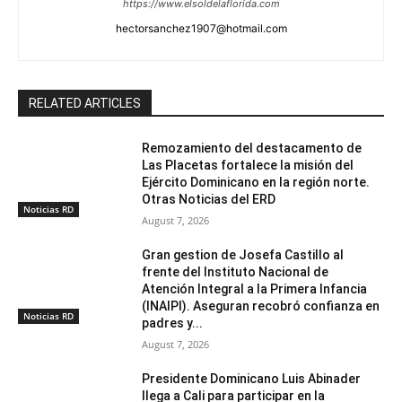
https://www.elsoldelaflorida.com
hectorsanchez1907@hotmail.com
RELATED ARTICLES
Remozamiento del destacamento de
Las Placetas fortalece la misión del
Ejército Dominicano en la región norte.
Otras Noticias del ERD
Noticias RD
August 7, 2026
Gran gestion de Josefa Castillo al
frente del Instituto Nacional de
Atención Integral a la Primera Infancia
(INAIPI). Aseguran recobró confianza en
Noticias RD
padres y...
August 7, 2026
Presidente Dominicano Luis Abinader
llega a Cali para participar en la