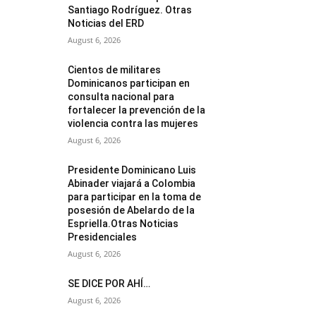
Santiago Rodríguez. Otras
Noticias del ERD
August 6, 2026
Cientos de militares
Dominicanos participan en
consulta nacional para
fortalecer la prevención de la
violencia contra las mujeres
August 6, 2026
Presidente Dominicano Luis
Abinader viajará a Colombia
para participar en la toma de
posesión de Abelardo de la
Espriella.Otras Noticias
Presidenciales
August 6, 2026
SE DICE POR AHÍ…
August 6, 2026