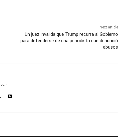
Next article
Un juez invalida que Trump recurra al Gobierno
para defenderse de una periodista que denunció
abusos
a.com