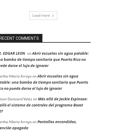
Load more
RECENT COMMENTS
R. EDGAR LEON
Abrir escuelas sin agua potable:
on
a bomba de tiempo sanitaria que Puerto Rico no
ede darse el lujo de ignorar
Abrir escuelas sin agua
rtha Hilerio Arroyo
on
table: una bomba de tiempo sanitaria que Puerto
co no puede darse el lujo de ignorar
Más allá de Jackie Espinosa:
ison Denizard Velez
on
alló el sistema de controles del programa Boost
0?
Pantallas encendidas,
rtha Hilerio Arroyo
on
ención apagada