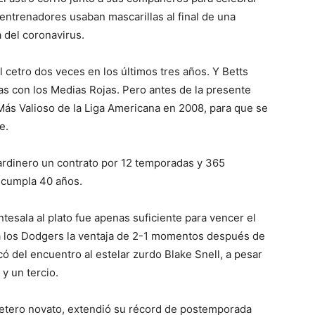
ntrenadores usaban mascarillas al final de una
 del coronavirus.
cetro dos veces en los últimos tres años. Y Betts
as con los Medias Rojas. Pero antes de la presente
Más Valioso de la Liga Americana en 2008, para que se
e.
jardinero un contrato por 12 temporadas y 365
 cumpla 40 años.
tesala al plato fue apenas suficiente para vencer el
s a los Dodgers la ventaja de 2-1 momentos después de
ó del encuentro al estelar zurdo Blake Snell, a pesar
y un tercio.
letero novato, extendió su récord de postemporada