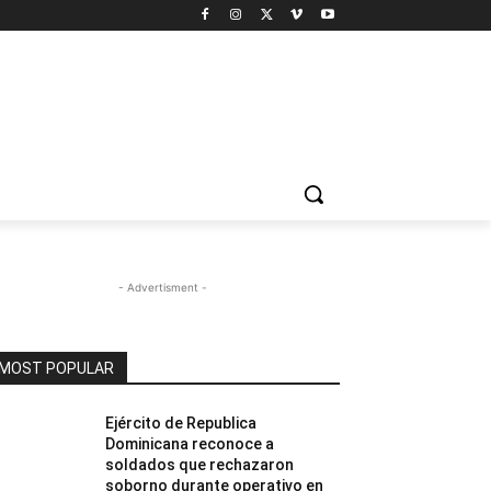
- Advertisment -
MOST POPULAR
Ejército de Republica
Dominicana reconoce a
soldados que rechazaron
soborno durante operativo en