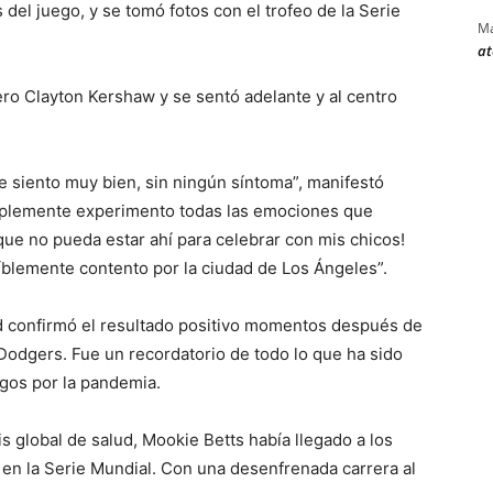
l juego, y se tomó fotos con el trofeo de la Serie
Ma
at
ro Clayton Kershaw y se sentó adelante y al centro
e siento muy bien, sin ningún síntoma”, manifestó
mplemente experimento todas las emociones que
ue no pueda estar ahí para celebrar con mis chicos!
íblemente contento por la ciudad de Los Ángeles”.
 confirmó el resultado positivo momentos después de
 Dodgers. Fue un recordatorio de todo lo que ha sido
egos por la pandemia.
is global de salud, Mookie Betts había llegado a los
 en la Serie Mundial. Con una desenfrenada carrera al