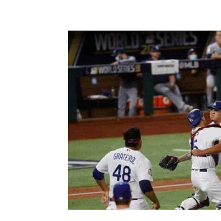
Share