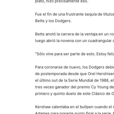
plato, hizo precisamente eso.
Fue el fin de una frustrante sequía de título
Betts y los Dodgers.
Betts anotó la carrera de la ventaja en un ro
luego abrió la novena con un cuadrangular 
“Sólo vine para ser parte de esto. Estoy feliz
Para coronarse de nuevo, los Dodgers debi
de postemporada desde que Orel Hershiser p
el último out de la Serie Mundial de 1988, 
tres veces ganador del premio Cy Young de l
primero y quinto duelo de este Clásico de 
Kershaw calentaba en el bullpen cuando el 
Adames para ponerle punto final a la serie. 