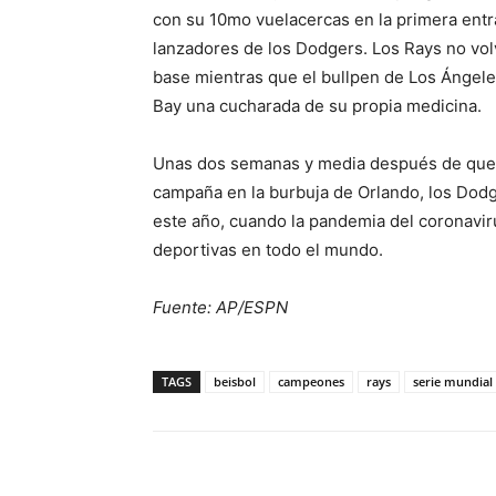
con su 10mo vuelacercas en la primera entr
lanzadores de los Dodgers. Los Rays no volv
base mientras que el bullpen de Los Ángele
Bay una cucharada de su propia medicina.
Unas dos semanas y media después de que lo
campaña en la burbuja de Orlando, los Dod
este año, cuando la pandemia del coronavi
deportivas en todo el mundo.
Fuente: AP/ESPN
TAGS
beisbol
campeones
rays
serie mundial
Share