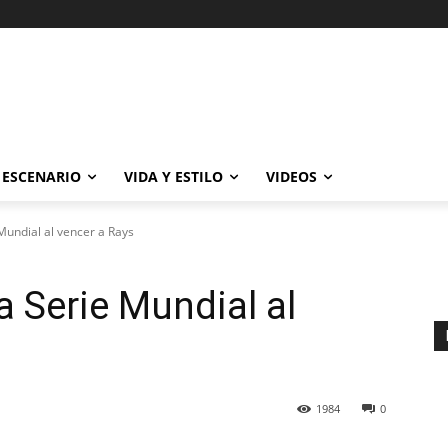
ESCENARIO
VIDA Y ESTILO
VIDEOS
Mundial al vencer a Rays
 Serie Mundial al
1984
0