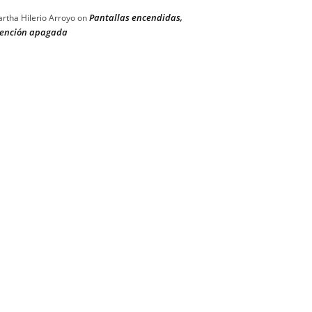
Pantallas encendidas,
rtha Hilerio Arroyo
on
ención apagada