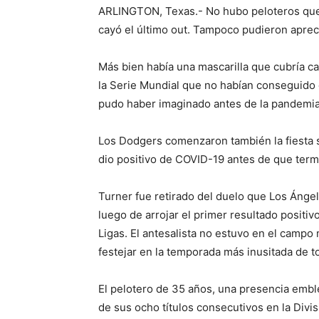
ARLINGTON, Texas.- No hubo peloteros que
cayó el último out. Tampoco pudieron apre
Más bien había una mascarilla que cubría ca
la Serie Mundial que no habían conseguido
pudo haber imaginado antes de la pandemia
Los Dodgers comenzaron también la fiesta si
dio positivo de COVID-19 antes de que termi
Turner fue retirado del duelo que Los Ánge
luego de arrojar el primer resultado positi
Ligas. El antesalista no estuvo en el campo
festejar en la temporada más inusitada de t
El pelotero de 35 años, una presencia embl
de sus ocho títulos consecutivos en la Divis