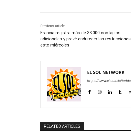
Previous article
Francia registra más de 33.000 contagios
adicionales y prevé endurecer las restricciones
este miércoles
EL SOL NETWORK
https://www.elsoldelaflorid
RELATED ARTICLES