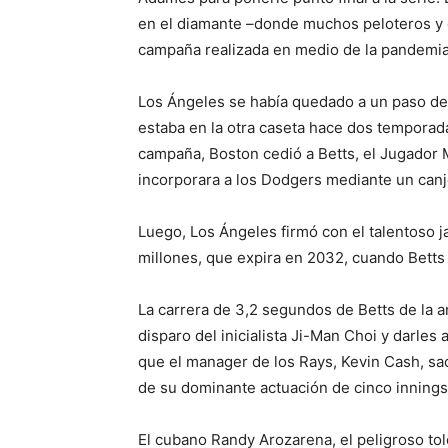
en el diamante –donde muchos peloteros y e
campaña realizada en medio de la pandemia
Los Ángeles se había quedado a un paso del 
estaba en la otra caseta hace dos temporad
campaña, Boston cedió a Betts, el Jugador 
incorporara a los Dodgers mediante un canj
Luego, Los Ángeles firmó con el talentoso 
millones, que expira en 2032, cuando Betts
La carrera de 3,2 segundos de Betts de la an
disparo del inicialista Ji-Man Choi y darle
que el manager de los Rays, Kevin Cash, sac
de su dominante actuación de cinco innings 
El cubano Randy Arozarena, el peligroso to