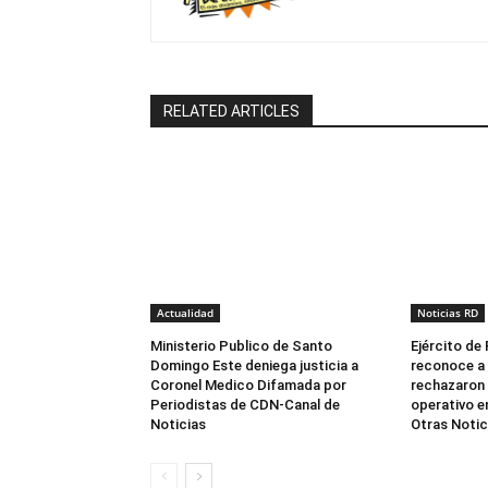
RELATED ARTICLES
Actualidad
Noticias RD
Ministerio Publico de Santo
Ejército de
Domingo Este deniega justicia a
reconoce a
Coronel Medico Difamada por
rechazaron
Periodistas de CDN-Canal de
operativo e
Noticias
Otras Notic