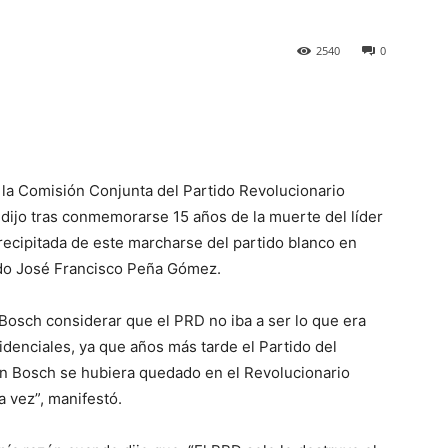
2540
0
 la Comisión Conjunta del Partido Revolucionario
dijo tras conmemorarse 15 años de la muerte del líder
recipitada de este marcharse del partido blanco en
cido José Francisco Peña Gómez.
Bosch considerar que el PRD no iba a ser lo que era
denciales, ya que años más tarde el Partido del
uan Bosch se hubiera quedado en el Revolucionario
 vez”, manifestó.