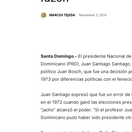
MARCOS TEJEDA
November 3, 2016
Share
Santo Domingo.-
El presidente Nacional de
Dominicano (PRD), Juan Santiago Santiago, 
político Juan Bosch, que fue una decisión p
1973 por diferencias políticas con el fene
Juan Santiago expresó que fue un error de 
en el 1972 cuando ganó las elecciones presi
“jacho” alcanzó el poder. “Si el profesor J
Dominicano pudo haber sido presidente otra