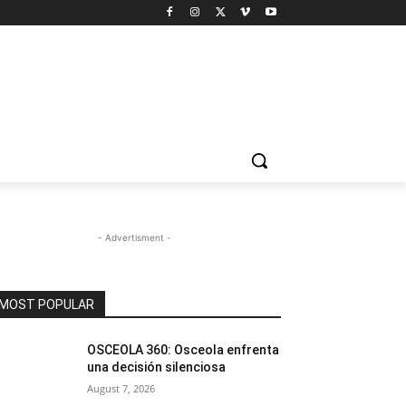
- Advertisment -
MOST POPULAR
OSCEOLA 360: Osceola enfrenta
una decisión silenciosa
August 7, 2026