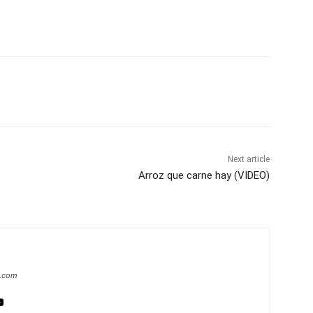
Next article
s
Arroz que carne hay (VIDEO)
a.com