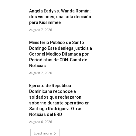
Angela Eady vs. Wanda Román:
dos visiones, una sola decisión
para Kissimmee
August 7, 2026
Ministerio Publico de Santo
Domingo Este deniega justicia a
Coronel Medico Difamada por
Periodistas de CDN-Canal de
Noticias
August 7, 2026
Ejército de Republica
Dominicana reconoce a
soldados que rechazaron
soborno durante operativo en
Santiago Rodríguez. Otras
Noticias del ERD
August 6, 2026
Load more