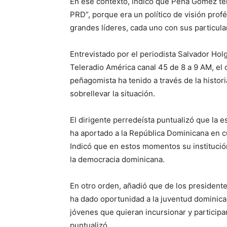
En ese contexto, indicó que Peña Gómez ten
PRD”, porque era un político de visión profé
grandes líderes, cada uno con sus particul
Entrevistado por el periodista Salvador Hol
Teleradio América canal 45 de 8 a 9 AM, el 
peñagomista ha tenido a través de la histor
sobrellevar la situación.
El dirigente perredeísta puntualizó que la 
ha aportado a la República Dominicana en c
Indicó que en estos momentos su institución
la democracia dominicana.
En otro orden, añadió que de los president
ha dado oportunidad a la juventud dominica
jóvenes que quieran incursionar y participar
puntualizó.