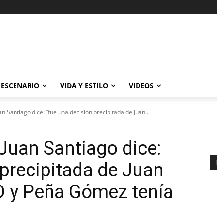
ESCENARIO
VIDA Y ESTILO
VIDEOS
n Santiago dice: “fue una decisión precipitada de Juan...
 Juan Santiago dice:
 precipitada de Juan
D y Peña Gómez tenía