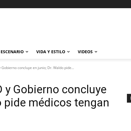
ESCENARIO
VIDA Y ESTILO
VIDEOS
Gobierno concluye en junio; Dr. Waldo pide...
 y Gobierno concluye
do pide médicos tengan