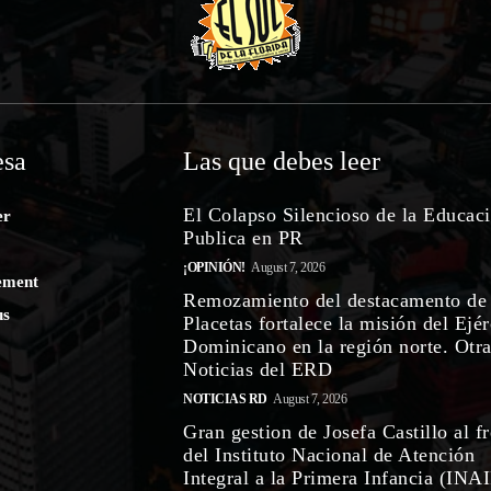
sa
Las que debes leer
El Colapso Silencioso de la Educac
er
Publica en PR
¡OPINIÓN!
August 7, 2026
ement
Remozamiento del destacamento de
us
Placetas fortalece la misión del Ejér
Dominicano en la región norte. Otr
Noticias del ERD
NOTICIAS RD
August 7, 2026
Gran gestion de Josefa Castillo al f
del Instituto Nacional de Atención
Integral a la Primera Infancia (INAI