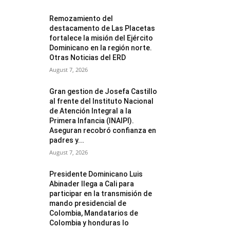
Remozamiento del
destacamento de Las Placetas
fortalece la misión del Ejército
Dominicano en la región norte.
Otras Noticias del ERD
August 7, 2026
Gran gestion de Josefa Castillo
al frente del Instituto Nacional
de Atención Integral a la
Primera Infancia (INAIPI).
Aseguran recobró confianza en
padres y...
August 7, 2026
Presidente Dominicano Luis
Abinader llega a Cali para
participar en la transmisión de
mando presidencial de
Colombia, Mandatarios de
Colombia y honduras lo