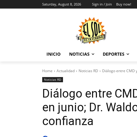
Saturday, August 8, 2026
Sign in / Join
Buy now!
INICIO
NOTICIAS
DEPORTES
Home
Actualidad
Noticias RD
Diálogo entre CMD y 
Noticias RD
Diálogo entre CMD
en junio; Dr. Wal
confianza