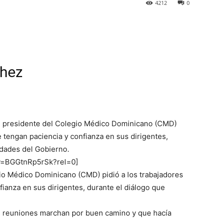
4212
0
chez
 presidente del Colegio Médico Dominicano (CMD)
e tengan paciencia y confianza en sus dirigentes,
idades del Gobierno.
?v=BGGtnRp5rSk?rel=0]
o Médico Dominicano (CMD) pidió a los trabajadores
fianza en sus dirigentes, durante el diálogo que
as reuniones marchan por buen camino y que hacía