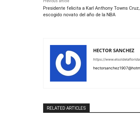
Previous article
Presidente felicita a Karl Anthony Towns Cruz,
escogido novato del año de la NBA
HECTOR SANCHEZ
https://www.elsoldelaflorid
hectorsanchez1907@hotm
RELATED ARTICLES