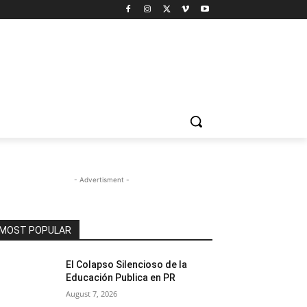
- Advertisment -
MOST POPULAR
El Colapso Silencioso de la
Educación Publica en PR
August 7, 2026