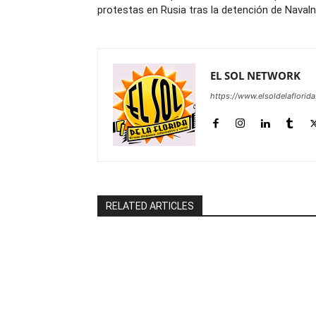
protestas en Rusia tras la detención de Navaln
EL SOL NETWORK
https://www.elsoldelaflorid
RELATED ARTICLES