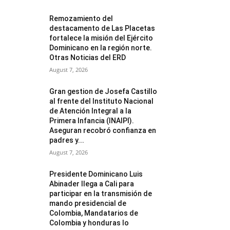
Remozamiento del
destacamento de Las Placetas
fortalece la misión del Ejército
Dominicano en la región norte.
Otras Noticias del ERD
August 7, 2026
Gran gestion de Josefa Castillo
al frente del Instituto Nacional
de Atención Integral a la
Primera Infancia (INAIPI).
Aseguran recobró confianza en
padres y...
August 7, 2026
Presidente Dominicano Luis
Abinader llega a Cali para
participar en la transmisión de
mando presidencial de
Colombia, Mandatarios de
Colombia y honduras lo