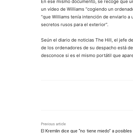
En ese mismo documento, se recoge que un t
un vídeo de Williams “cogiendo un ordenador 
“que Williams tenía intención de enviarlo a 
secretos rusos para el exterior”.
Seún el diario de noticias The Hill, el jefe
de los ordenadores de su despacho está de
desconoce si es el mismo portátil que apar
Share
Previous article
El Kremlin dice que “no tiene miedo” a posibles