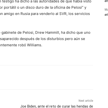
at
estigo ha dicho a las autoridades de que había visto
portátil o un disco duro de la oficina de Pelosi” y
Ma
un amigo en Rusia para venderlo al SVR, los servicios
at
 de gabinete de Pelosi, Drew Hammill, ha dicho que uno
saparecido después de los disturbios pero aún se
entemente robó Williams.
Next article
Joe Biden, ante el reto de curar las heridas de