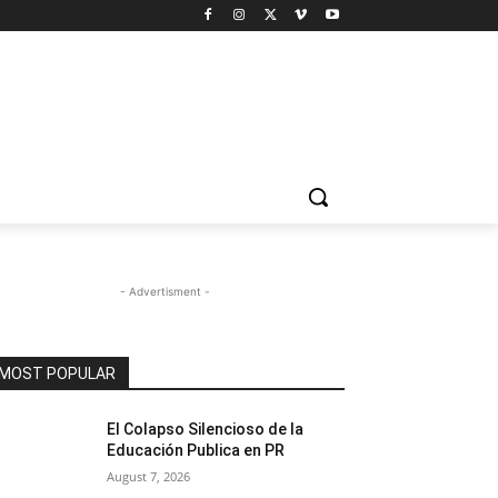
- Advertisment -
MOST POPULAR
El Colapso Silencioso de la
Educación Publica en PR
August 7, 2026