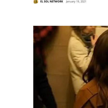
EL SOL NETWORK
January 19, 2021
Share