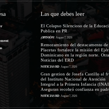
sa
Las que debes leer
El Colapso Silencioso de la Educac
er
Publica en PR
¡OPINIÓN!
August 7, 2026
ement
Remozamiento del destacamento de
us
Placetas fortalece la misión del Ejér
Dominicano en la región norte. Otr
Noticias del ERD
NOTICIAS RD
August 7, 2026
Gran gestion de Josefa Castillo al f
del Instituto Nacional de Atención
Integral a la Primera Infancia (INAI
Aseguran recobró confianza en padre
NOTICIAS RD
August 7, 2026