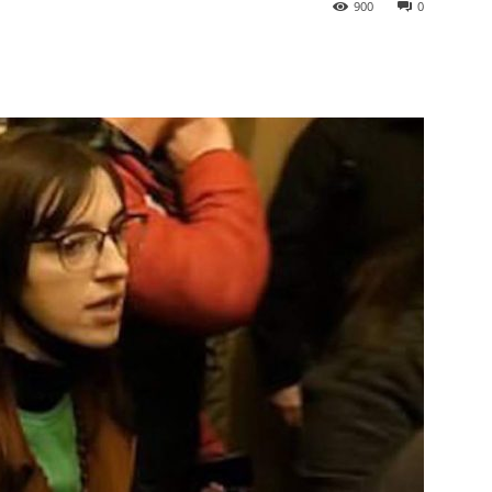
900
0