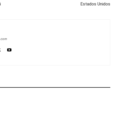
i
Estados Unidos
a.com