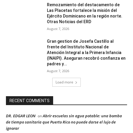
Remozamiento del destacamento de
Las Placetas fortalece la misión del
Ejército Dominicano en la región norte.
Otras Noticias del ERD
August 7, 2026
Gran gestion de Josefa Castillo al
frente del Instituto Nacional de
Atención Integral a la Primera Infancia
(INAIPI). Aseguran recobró confianza en
padres y...
August 7, 2026
Load more
RECENT COMMENTS
DR. EDGAR LEON
Abrir escuelas sin agua potable: una bomba
on
de tiempo sanitaria que Puerto Rico no puede darse el lujo de
ignorar