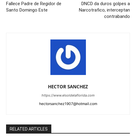
Fallece Padre de Regidor de
DNCD da duros golpes a
Santo Domingo Este
Narcotrafico, interceptan
contrabando
HECTOR SANCHEZ
https://www.elsoldelaflorida.com
hectorsanchez1907@hotmail.com
RELATED ARTICLES