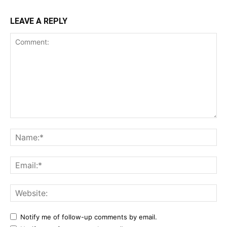
LEAVE A REPLY
Comment:
Na
Ema
Web
Notify me of follow-up comments by email.