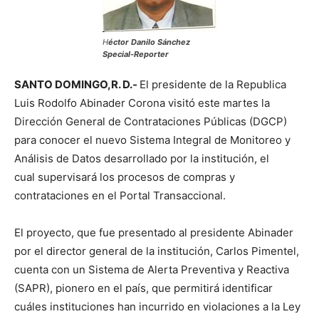
H
éctor Danilo Sánchez
Special-Reporter
SANTO DOMINGO,R. D.-
El presidente de la Republica
Luis Rodolfo Abinader Corona visitó este martes la
Dirección General de Contrataciones Públicas (DGCP)
para conocer el nuevo Sistema Integral de Monitoreo y
Análisis de Datos desarrollado por la institución, el
cual supervisará los procesos de compras y
contrataciones en el Portal Transaccional.
El proyecto, que fue presentado al presidente Abinader
por el director general de la institución, Carlos Pimentel,
cuenta con un Sistema de Alerta Preventiva y Reactiva
(SAPR), pionero en el país, que permitirá identificar
cuáles instituciones han incurrido en violaciones a la Ley