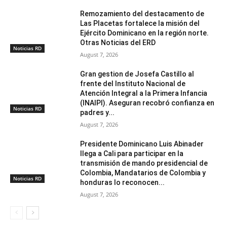
Remozamiento del destacamento de
Las Placetas fortalece la misión del
Ejército Dominicano en la región norte.
Otras Noticias del ERD
Noticias RD
August 7, 2026
Gran gestion de Josefa Castillo al
frente del Instituto Nacional de
Atención Integral a la Primera Infancia
(INAIPI). Aseguran recobró confianza en
Noticias RD
padres y...
August 7, 2026
Presidente Dominicano Luis Abinader
llega a Cali para participar en la
transmisión de mando presidencial de
Colombia, Mandatarios de Colombia y
Noticias RD
honduras lo reconocen...
August 7, 2026