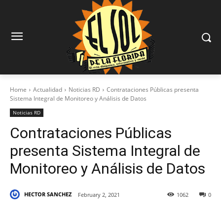
Home
Actualidad
Noticias RD
Contrataciones Públicas presenta
Sistema Integral de Monitoreo y Análisis de Datos
Noticias RD
Contrataciones Públicas
presenta Sistema Integral de
Monitoreo y Análisis de Datos
HECTOR SANCHEZ
February 2, 2021
1062
0