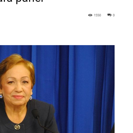
1550
0