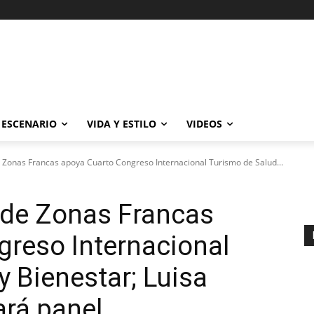
ESCENARIO
VIDA Y ESTILO
VIDEOS
 Zonas Francas apoya Cuarto Congreso Internacional Turismo de Salud...
 de Zonas Francas
reso Internacional
y Bienestar; Luisa
rá panel