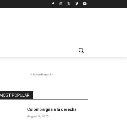
- Advertisment -
MOST POPULAR
Colombia gira a la derecha
August 8, 2026