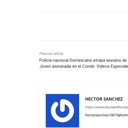
Share
Previous article
Policia nacional Dominicana atrapa asesino de
Joven asesinada en el Conde. Videos Especial
HECTOR SANCHEZ
https://www.elsoldelaflorid
hectorsanchez1907@hotm