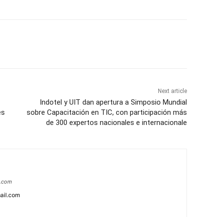
Next article
Indotel y UIT dan apertura a Simposio Mundial
es
sobre Capacitación en TIC, con participación más
de 300 expertos nacionales e internacionale
a.com
ail.com