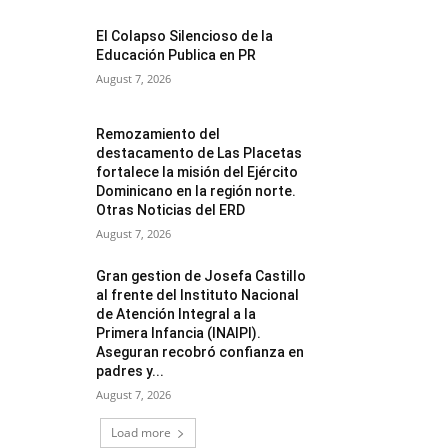
El Colapso Silencioso de la
Educación Publica en PR
August 7, 2026
Remozamiento del
destacamento de Las Placetas
fortalece la misión del Ejército
Dominicano en la región norte.
Otras Noticias del ERD
August 7, 2026
Gran gestion de Josefa Castillo
al frente del Instituto Nacional
de Atención Integral a la
Primera Infancia (INAIPI).
Aseguran recobró confianza en
padres y...
August 7, 2026
Load more