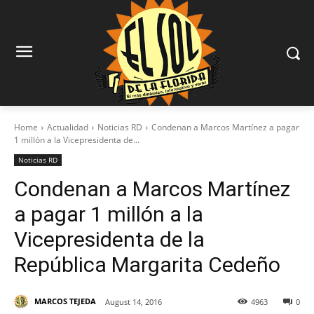
Home
Actualidad
Noticias RD
Condenan a Marcos Martínez a pagar
1 millón a la Vicepresidenta de...
Noticias RD
Condenan a Marcos Martínez
a pagar 1 millón a la
Vicepresidenta de la
República Margarita Cedeño
MARCOS TEJEDA
August 14, 2016
4963
0