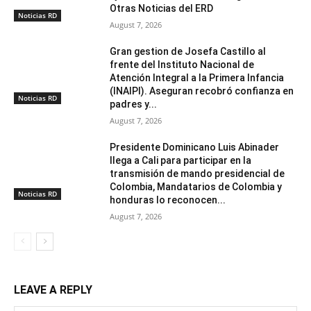
Otras Noticias del ERD
Noticias RD
August 7, 2026
Gran gestion de Josefa Castillo al
frente del Instituto Nacional de
Atención Integral a la Primera Infancia
(INAIPI). Aseguran recobró confianza en
Noticias RD
padres y...
August 7, 2026
Presidente Dominicano Luis Abinader
llega a Cali para participar en la
transmisión de mando presidencial de
Colombia, Mandatarios de Colombia y
Noticias RD
honduras lo reconocen...
August 7, 2026
LEAVE A REPLY