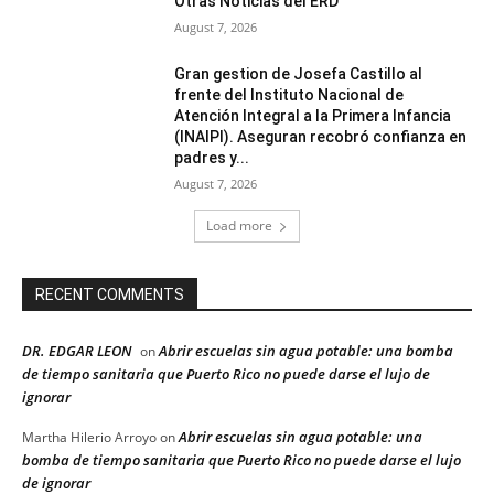
Otras Noticias del ERD
August 7, 2026
Gran gestion de Josefa Castillo al
frente del Instituto Nacional de
Atención Integral a la Primera Infancia
(INAIPI). Aseguran recobró confianza en
padres y...
August 7, 2026
Load more
RECENT COMMENTS
DR. EDGAR LEON
Abrir escuelas sin agua potable: una bomba
on
de tiempo sanitaria que Puerto Rico no puede darse el lujo de
ignorar
Abrir escuelas sin agua potable: una
Martha Hilerio Arroyo
on
bomba de tiempo sanitaria que Puerto Rico no puede darse el lujo
de ignorar