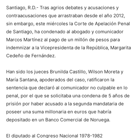
Santiago, R.D.- Tras agrios debates y acusaciones y
contraacusaciones que arrastraban desde el año 2012,
sin embargo, este miércoles la Corte de Apelación Penal
de Santiago, ha condenado al abogado y comunicador
Marcos Martínez al pago de un millón de pesos para
indemnizar a la Vicepresidenta de la República, Margarita
Cedeño de Fernández.
Han sido los jueces Brunilda Castillo, Wilson Moreta y
María Santana, apoderados del caso, ratificaron la
sentencia que declaró al comunicador no culpable en lo
penal, por el que se solicitaba una condena de 5 años de
prisión por haber acusado a la segunda mandataria de
poseer una suma millonaria en euros que habría
depositado en un Banco Comercial de Noruega.
El diputado al Congreso Nacional 1978-1982