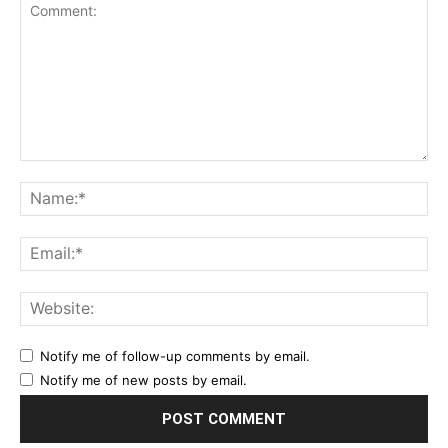
Comment:
Na
Ema
Web
Notify me of follow-up comments by email.
Notify me of new posts by email.