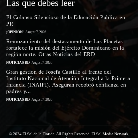
Las que debes leer
El Colapso Silencioso de la Educación Publica en
PR
¡OPINIÓN!
August 7, 2026
Remozamiento del destacamento de Las Placetas
fortalece la misión del Ejército Dominicano en la
región norte. Otras Noticias del ERD
NOTICIAS RD
August 7, 2026
Gran gestion de Josefa Castillo al frente del
Instituto Nacional de Atención Integral a la Primera
Infancia (INAIPI). Aseguran recobró confianza en
padres y...
NOTICIAS RD
August 7, 2026
© 2024 El Sol de la Florida. All Rights Reserved. El Sol Media Network,