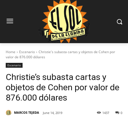
Home
Escenario
Christie's subasta cartas y objetos de Cohen por
valor de 876.000 dólares
Escenario
Christie’s subasta cartas y
objetos de Cohen por valor de
876.000 dólares
MARCOS TEJEDA
June 14, 2019
1437
0