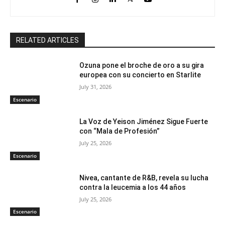
RELATED ARTICLES
Ozuna pone el broche de oro a su gira
europea con su concierto en Starlite
July 31, 2026
Escenario
La Voz de Yeison Jiménez Sigue Fuerte
con “Mala de Profesión”
July 25, 2026
Escenario
Nivea, cantante de R&B, revela su lucha
contra la leucemia a los 44 años
July 25, 2026
Escenario