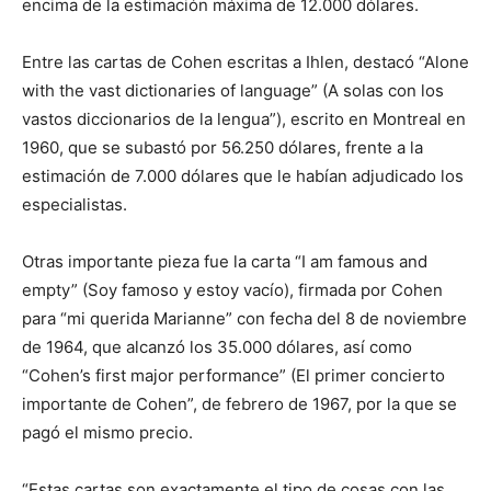
encima de la estimación máxima de 12.000 dólares.
Entre las cartas de Cohen escritas a Ihlen, destacó “Alone
with the vast dictionaries of language” (A solas con los
vastos diccionarios de la lengua”), escrito en Montreal en
1960, que se subastó por 56.250 dólares, frente a la
estimación de 7.000 dólares que le habían adjudicado los
especialistas.
Otras importante pieza fue la carta “I am famous and
empty” (Soy famoso y estoy vacío), firmada por Cohen
para “mi querida Marianne” con fecha del 8 de noviembre
de 1964, que alcanzó los 35.000 dólares, así como
“Cohen’s first major performance” (El primer concierto
importante de Cohen”, de febrero de 1967, por la que se
pagó el mismo precio.
“Estas cartas son exactamente el tipo de cosas con las