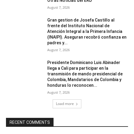
Otras Noticias del ERD
August 7, 2026
Gran gestion de Josefa Castillo al
frente del Instituto Nacional de
Atención Integral a la Primera Infancia
(INAIPI). Aseguran recobró confianza en
padres y...
August 7, 2026
Presidente Dominicano Luis Abinader
llega a Cali para participar en la
transmisión de mando presidencial de
Colombia, Mandatarios de Colombia y
honduras lo reconocen...
August 7, 2026
Load more
RECENT COMMENTS