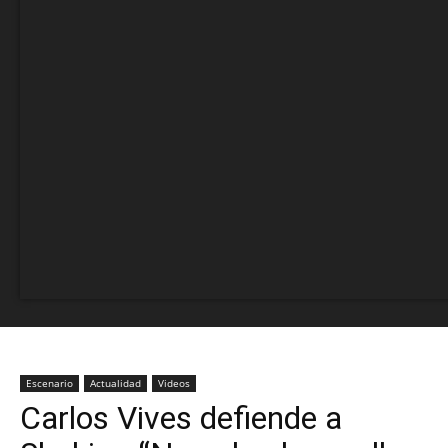
Escenario
Actualidad
Videos
Carlos Vives defiende a