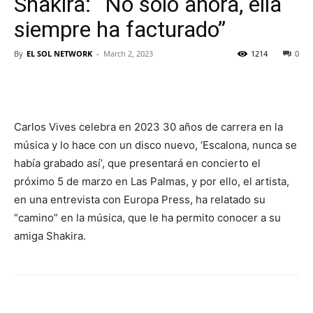
Shakira: “No solo ahora, ella
siempre ha facturado”
By
EL SOL NETWORK
-
March 2, 2023
1214
0
Carlos Vives celebra en 2023 30 años de carrera en la
música y lo hace con un disco nuevo, ‘Escalona, nunca se
había grabado así’, que presentará en concierto el
próximo 5 de marzo en Las Palmas, y por ello, el artista,
en una entrevista con Europa Press, ha relatado su
“camino” en la música, que le ha permito conocer a su
amiga Shakira.