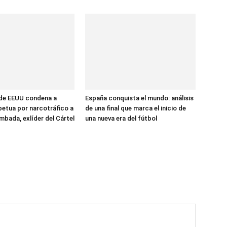
 de EEUU condena a
España conquista el mundo: análisis
etua por narcotráfico a
de una final que marca el inicio de
mbada, exlíder del Cártel
una nueva era del fútbol