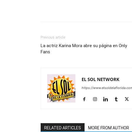
Previous article
La actriz Karina Mora abre su página en Only
Fans
EL SOL NETWORK
https://www.elsoldelaflorida.co
RELATED ARTICLES
MORE FROM AUTHOR