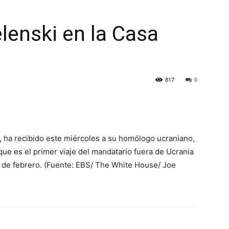
lenski en la Casa
817
0
, ha recibido este miércoles a su homólogo ucraniano,
que es el primer viaje del mandatario fuera de Ucrania
4 de febrero. (Fuente: EBS/ The White House/ Joe