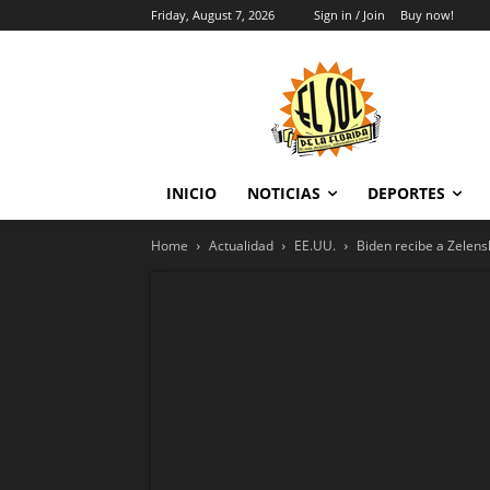
Friday, August 7, 2026
Sign in / Join
Buy now!
INICIO
NOTICIAS
DEPORTES
Home
Actualidad
EE.UU.
Biden recibe a Zelens