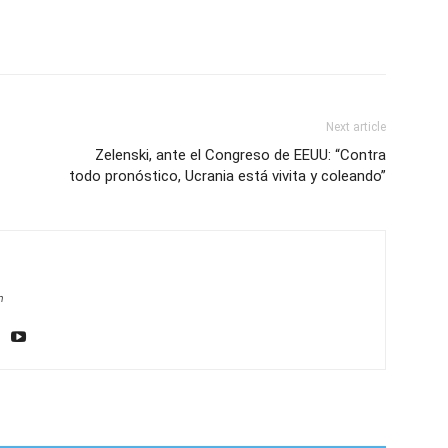
Next article
Zelenski, ante el Congreso de EEUU: “Contra
todo pronóstico, Ucrania está vivita y coleando”
m