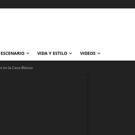
ESCENARIO
VIDA Y ESTILO
VIDEOS
ki en la Casa Blanca