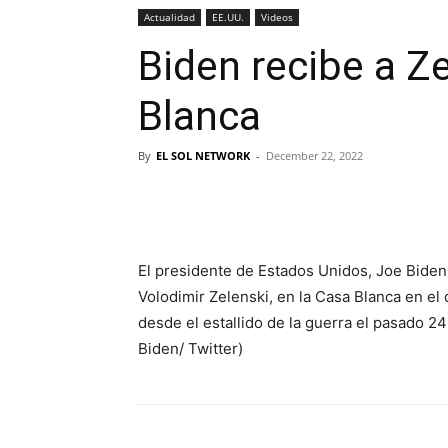
Actualidad
EE.UU.
Videos
Biden recibe a Ze
Blanca
By
EL SOL NETWORK
-
December 22, 2022
El presidente de Estados Unidos, Joe Biden
Volodimir Zelenski, en la Casa Blanca en el 
desde el estallido de la guerra el pasado 2
Biden/ Twitter)