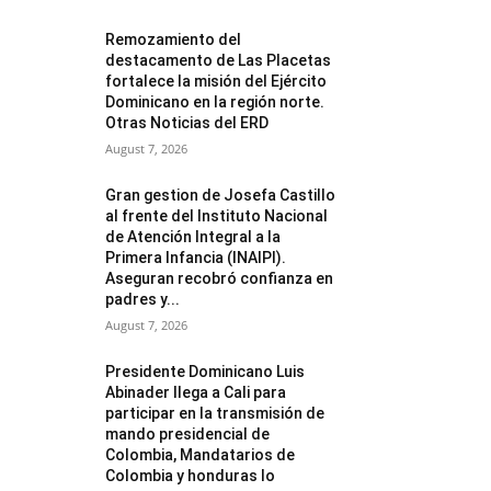
Remozamiento del
destacamento de Las Placetas
fortalece la misión del Ejército
Dominicano en la región norte.
Otras Noticias del ERD
August 7, 2026
Gran gestion de Josefa Castillo
al frente del Instituto Nacional
de Atención Integral a la
Primera Infancia (INAIPI).
Aseguran recobró confianza en
padres y...
August 7, 2026
Presidente Dominicano Luis
Abinader llega a Cali para
participar en la transmisión de
mando presidencial de
Colombia, Mandatarios de
Colombia y honduras lo