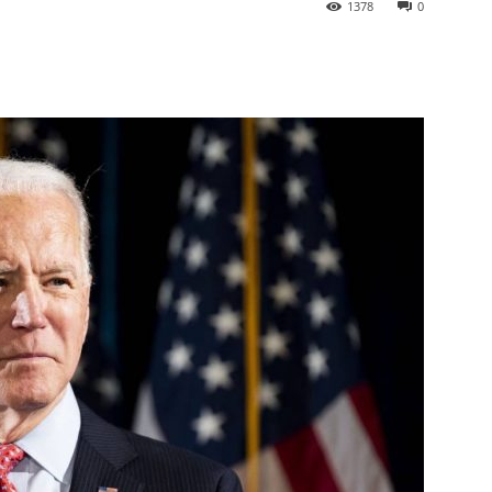
1378
0