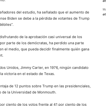
at
Ma
iseñadores del estudio, ha señalado que el aumento de
at
ense Biden se debe a la pérdida de votantes de Trump
débiles”.
isfrutando de la aprobación casi universal de los
por parte de los demócratas, ha perdido una parte
en el medio, que pueda decidir finalmente quién gana
t.
dos Unidos, Jimmy Carter, en 1976, ningún candidato
a victoria en el estado de Texas.
entaja de 12 puntos sobre Trump en las presidenciales,
o de la Universidad de Monmouth.
r ciento de los votos frente al 41 por ciento de los