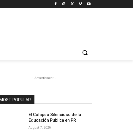
- Advertisment -
MOST POPULAR
El Colapso Silencioso de la
Educación Publica en PR
August 7, 2026