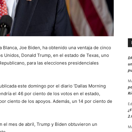
a Blanca, Joe Biden, ha obtenido una ventaja de cinco
os Unidos, Donald Trump, en el estado de Texas, uno
D
Republicano, para las elecciones presidenciales
un
pu
Ma
blicada este domingo por el diario ‘Dallas Morning
po
Ri
ndría el 46 por ciento de los votos en el estado,
or ciento de los apoyos. Además, un 14 por ciento de
Ed
¿F
2.
n el mes de abril, Trump y Biden obtuvieron un
Ma
nto.