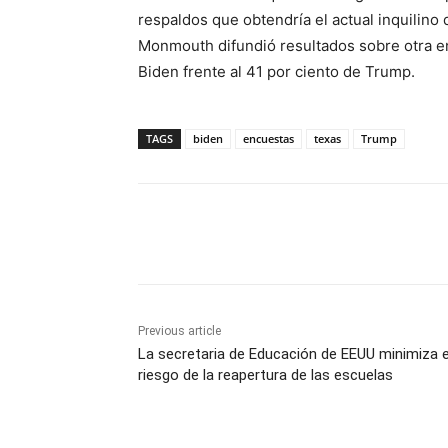
respaldos que obtendría el actual inquilino
Monmouth difundió resultados sobre otra en
Biden frente al 41 por ciento de Trump.
TAGS
biden
encuestas
texas
Trump
Share
Previous article
La secretaria de Educación de EEUU minimiza e
riesgo de la reapertura de las escuelas