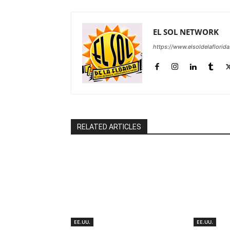
EL SOL NETWORK
https://www.elsoldelaflorid
RELATED ARTICLES
EE.UU.
EE.UU.