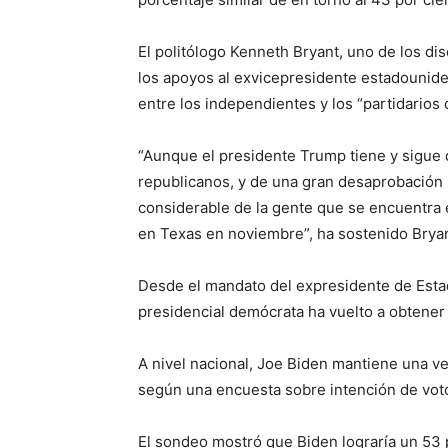
El politólogo Kenneth Bryant, uno de los d
los apoyos al exvicepresidente estadounid
entre los independientes y los “partidarios 
“Aunque el presidente Trump tiene y sigue d
republicanos, y de una gran desaprobación 
considerable de la gente que se encuentra 
en Texas en noviembre”, ha sostenido Bryan
Desde el mandato del expresidente de Esta
presidencial demócrata ha vuelto a obtener l
A nivel nacional, Joe Biden mantiene una v
según una encuesta sobre intención de vot
El sondeo mostró que Biden lograría un 53 po