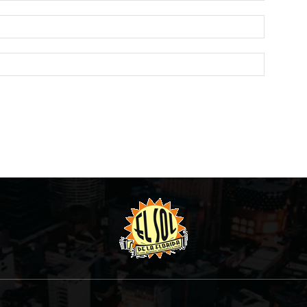
Email:*
Website: