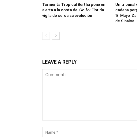
Tormenta Tropical Bertha pone en
Un tribunal
alerta a la costa del Golfo: Florida
cadena perp
vigila de cerca su evolución
‘El Mayo’ Za
de Sinaloa
LEAVE A REPLY
Comment: