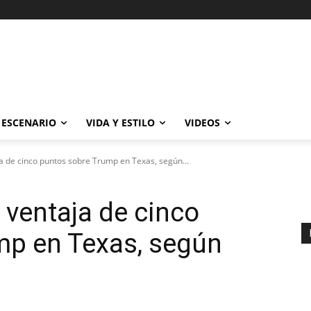
ESCENARIO
VIDA Y ESTILO
VIDEOS
a de cinco puntos sobre Trump en Texas, según...
 ventaja de cinco
mp en Texas, según