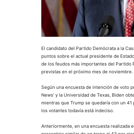
El candidato del Partido Demócrata a la Cas
puntos sobre el actual presidente de Estad
de los feudos más importantes del Partido 
previstas en el próximo mes de noviembre.
Según una encuesta de intención de voto pu
News’ y la Universidad de Texas, Biden obte
mientras que Trump se quedaría con un 41 p
los votantes todavía está indeciso.
Anteriormente, en una encuesta realizada e
porcentaje similar de en torno al 43 por cie