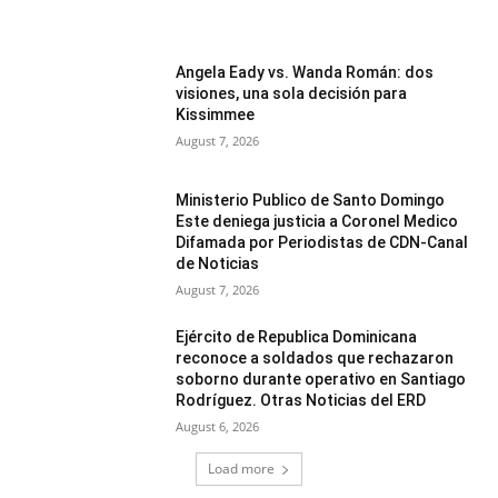
Angela Eady vs. Wanda Román: dos
visiones, una sola decisión para
Kissimmee
August 7, 2026
Ministerio Publico de Santo Domingo
Este deniega justicia a Coronel Medico
Difamada por Periodistas de CDN-Canal
de Noticias
August 7, 2026
Ejército de Republica Dominicana
reconoce a soldados que rechazaron
soborno durante operativo en Santiago
Rodríguez. Otras Noticias del ERD
August 6, 2026
Load more