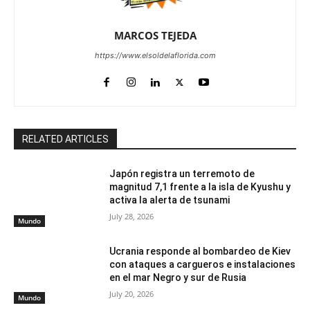
MARCOS TEJEDA
https://www.elsoldelaflorida.com
RELATED ARTICLES
Japón registra un terremoto de
magnitud 7,1 frente a la isla de Kyushu y
activa la alerta de tsunami
July 28, 2026
Mundo
Ucrania responde al bombardeo de Kiev
con ataques a cargueros e instalaciones
en el mar Negro y sur de Rusia
July 20, 2026
Mundo