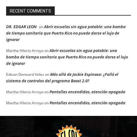
RECENT COMMENTS
DR. EDGAR LEON
Abrir escuelas sin agua potable: una bomba
on
de tiempo sanitaria que Puerto Rico no puede darse el lujo de
ignorar
Abrir escuelas sin agua potable: una
Martha Hilerio Arroyo
on
bomba de tiempo sanitaria que Puerto Rico no puede darse el lujo
de ignorar
Más allá de Jackie Espinosa: ¿Falló el
Edison Denizard Velez
on
sistema de controles del programa Boost 2.0?
Pantallas encendidas, atención apagada
Martha Hilerio Arroyo
on
Pantallas encendidas, atención apagada
Martha Hilerio Arroyo
on