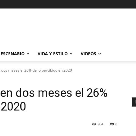
ESCENARIO
VIDA Y ESTILO
VIDEOS
dos meses el 26% de lo percibido en 2020
en dos meses el 26%
 2020
954
0