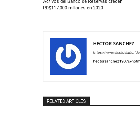
Activos del Banco de Reservas crecen
RD$117,000 millones en 2020
HECTOR SANCHEZ
https://www.elsoldelaflorid
hectorsanchez1907@hotm
RELATED ARTICLES