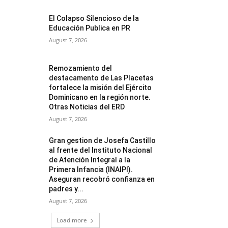
El Colapso Silencioso de la
Educación Publica en PR
August 7, 2026
Remozamiento del
destacamento de Las Placetas
fortalece la misión del Ejército
Dominicano en la región norte.
Otras Noticias del ERD
August 7, 2026
Gran gestion de Josefa Castillo
al frente del Instituto Nacional
de Atención Integral a la
Primera Infancia (INAIPI).
Aseguran recobró confianza en
padres y...
August 7, 2026
Load more