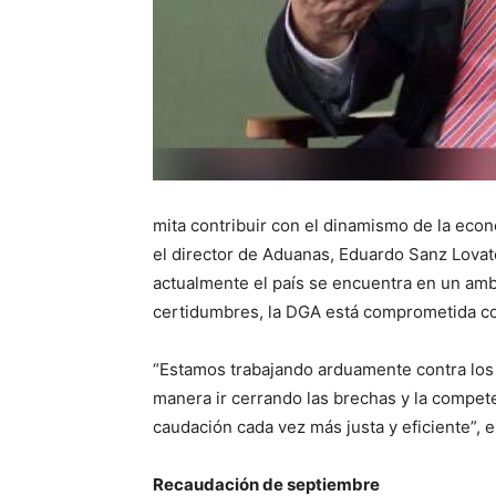
mita con­tribuir con el dinamismo de la eco
el director de Adua­nas, Eduardo Sanz Lovat
actualmente el país se encuentra en un amb
certidumbres, la DGA está comprometida co
“Estamos trabajando ar­duamente contra los il
manera ir cerrando las brechas y la competen
caudación cada vez más jus­ta y eficiente”, 
Recaudación de septiembre