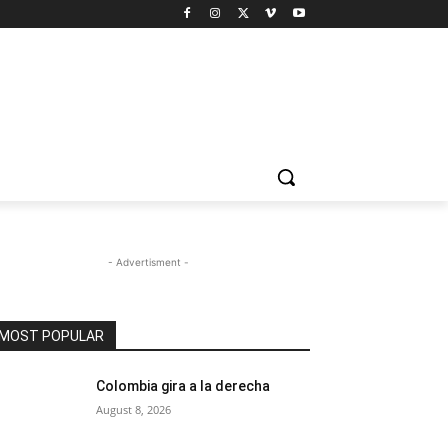
- Advertisment -
MOST POPULAR
Colombia gira a la derecha
August 8, 2026