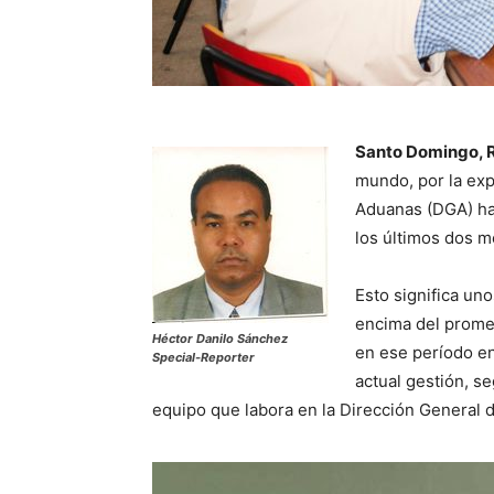
Santo Domingo, R
mundo, por la expa
Aduanas (DGA) ha
los últimos dos m
Esto significa un
encima del promed
Héctor Danilo Sánchez
en ese período en
Special-Reporter
actual gestión, se
equipo que labora en la Dirección General d