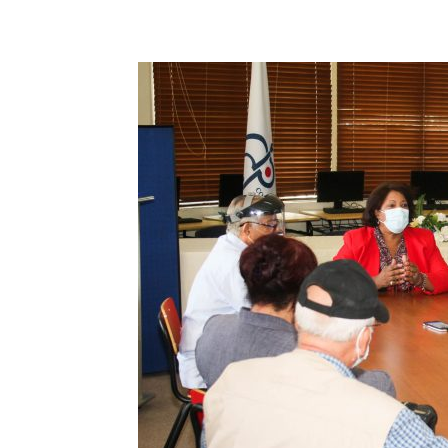
Share