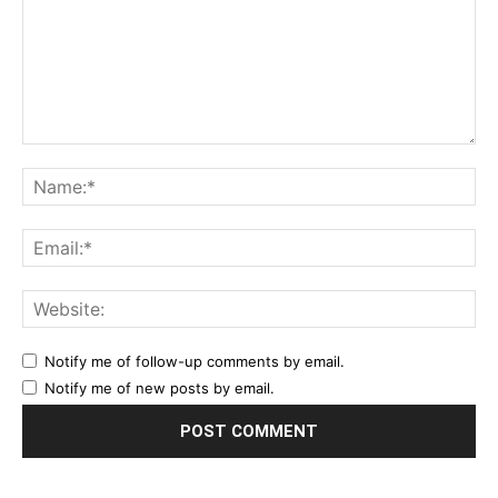
Comment:
Na
Ema
Web
Notify me of follow-up comments by email.
Notify me of new posts by email.