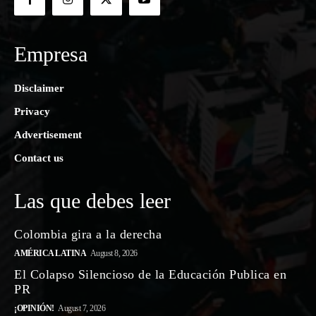
Empresa
Disclaimer
Privacy
Advertisement
Contact us
Las que debes leer
Colombia gira a la derecha
AMÉRICA LATINA
August 8, 2026
El Colapso Silencioso de la Educación Publica en
PR
¡OPINIÓN!
August 7, 2026