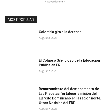
- Advertisment -
MOST POPULAR
Colombia gira a la derecha
August 8, 2026
El Colapso Silencioso de la Educación
Publica en PR
August 7, 2026
Remozamiento del destacamento de
Las Placetas fortalece la misión del
Ejército Dominicano en la región norte.
Otras Noticias del ERD
August 7, 2026