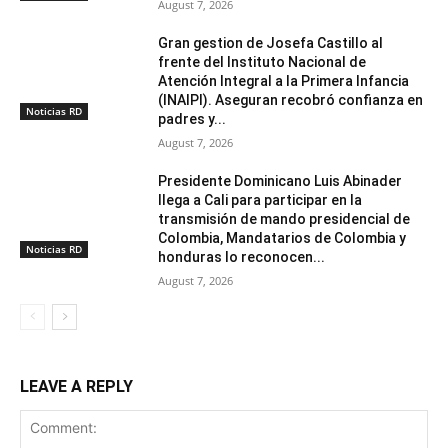
August 7, 2026
Gran gestion de Josefa Castillo al
frente del Instituto Nacional de
Atención Integral a la Primera Infancia
(INAIPI). Aseguran recobró confianza en
Noticias RD
padres y...
August 7, 2026
Presidente Dominicano Luis Abinader
llega a Cali para participar en la
transmisión de mando presidencial de
Colombia, Mandatarios de Colombia y
Noticias RD
honduras lo reconocen...
August 7, 2026
LEAVE A REPLY