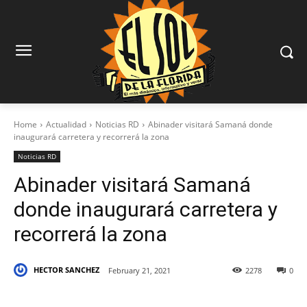
Home
Actualidad
Noticias RD
Abinader visitará Samaná donde
inaugurará carretera y recorrerá la zona
Noticias RD
Abinader visitará Samaná
donde inaugurará carretera y
recorrerá la zona
HECTOR SANCHEZ
February 21, 2021
2278
0