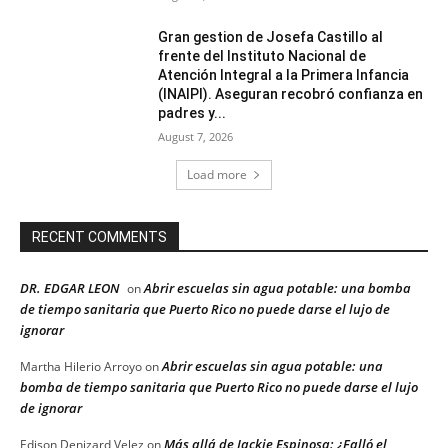
Gran gestion de Josefa Castillo al
frente del Instituto Nacional de
Atención Integral a la Primera Infancia
(INAIPI). Aseguran recobró confianza en
padres y...
August 7, 2026
Load more
RECENT COMMENTS
DR. EDGAR LEON
Abrir escuelas sin agua potable: una bomba
on
de tiempo sanitaria que Puerto Rico no puede darse el lujo de
ignorar
Abrir escuelas sin agua potable: una
Martha Hilerio Arroyo
on
bomba de tiempo sanitaria que Puerto Rico no puede darse el lujo
de ignorar
Más allá de Jackie Espinosa: ¿Falló el
Edison Denizard Velez
on