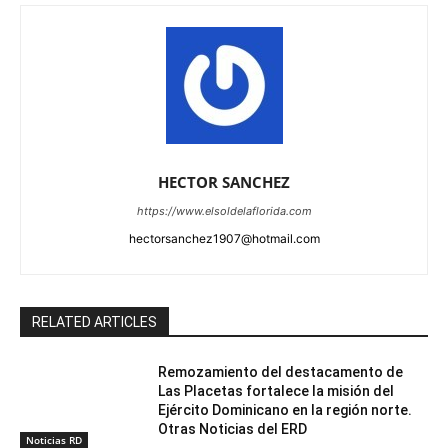
HECTOR SANCHEZ
https://www.elsoldelaflorida.com
hectorsanchez1907@hotmail.com
RELATED ARTICLES
Remozamiento del destacamento de
Las Placetas fortalece la misión del
Ejército Dominicano en la región norte.
Otras Noticias del ERD
Noticias RD