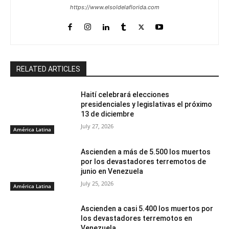
https://www.elsoldelaflorida.com
RELATED ARTICLES
Haití celebrará elecciones
presidenciales y legislativas el próximo
13 de diciembre
July 27, 2026
América Latina
Ascienden a más de 5.500 los muertos
por los devastadores terremotos de
junio en Venezuela
July 25, 2026
América Latina
Ascienden a casi 5.400 los muertos por
los devastadores terremotos en
Venezuela