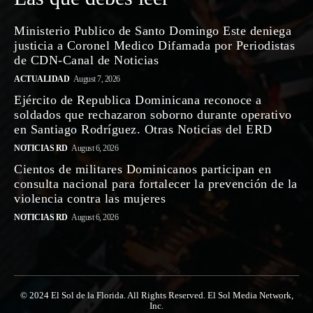
Ministerio Publico de Santo Domingo Este deniega
justicia a Coronel Medico Difamada por Periodistas
de CDN-Canal de Noticias
ACTUALIDAD
August 7, 2026
Ejército de Republica Dominicana reconoce a
soldados que rechazaron soborno durante operativo
en Santiago Rodríguez. Otras Noticias del ERD
NOTICIAS RD
August 6, 2026
Cientos de militares Dominicanos participan en
consulta nacional para fortalecer la prevención de la
violencia contra las mujeres
NOTICIAS RD
August 6, 2026
© 2024 El Sol de la Florida. All Rights Reserved. El Sol Media Network,
Inc.