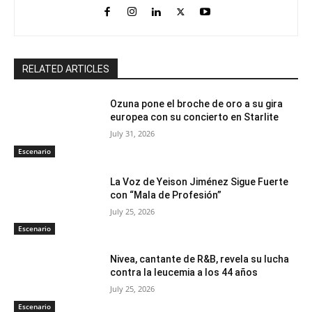
RELATED ARTICLES
Ozuna pone el broche de oro a su gira
europea con su concierto en Starlite
July 31, 2026
Escenario
La Voz de Yeison Jiménez Sigue Fuerte
con “Mala de Profesión”
July 25, 2026
Escenario
Nivea, cantante de R&B, revela su lucha
contra la leucemia a los 44 años
July 25, 2026
Escenario