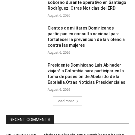
soborno durante operativo en Santiago
Rodríguez. Otras Noticias del ERD
August 6, 2026
Cientos de militares Dominicanos
participan en consulta nacional para
fortalecer la prevención de la violencia
contra las mujeres
August 6, 2026
Presidente Dominicano Luis Abinader
viajará a Colombia para participar en la
toma de posesión de Abelardo de la
Espriella.Otras Noticias Presidenciales
August 6, 2026
Load more
RECENT COMMENTS
DR. EDGAR LEON
Abrir escuelas sin agua potable: una bomba