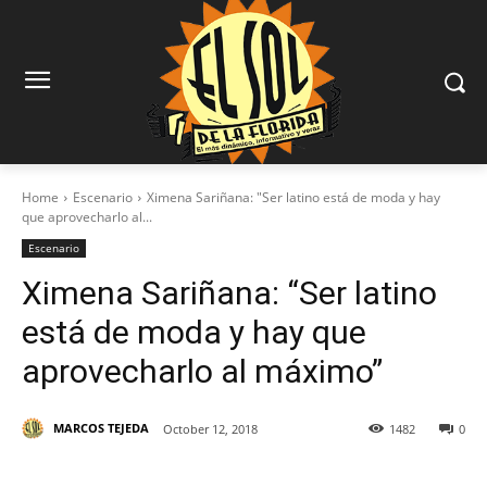
Home
Escenario
Ximena Sariñana: "Ser latino está de moda y hay
que aprovecharlo al...
Escenario
Ximena Sariñana: “Ser latino
está de moda y hay que
aprovecharlo al máximo”
MARCOS TEJEDA
October 12, 2018
1482
0