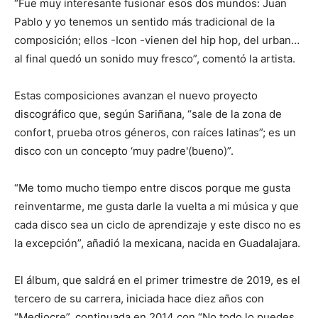
“Fue muy interesante fusionar esos dos mundos: Juan
Pablo y yo tenemos un sentido más tradicional de la
composición; ellos -Icon -vienen del hip hop, del urban…
al final quedó un sonido muy fresco”, comentó la artista.
Estas composiciones avanzan el nuevo proyecto
discográfico que, según Sariñana, “sale de la zona de
confort, prueba otros géneros, con raíces latinas”; es un
disco con un concepto ‘muy padre'(bueno)”.
“Me tomo mucho tiempo entre discos porque me gusta
reinventarme, me gusta darle la vuelta a mi música y que
cada disco sea un ciclo de aprendizaje y este disco no es
la excepción”, añadió la mexicana, nacida en Guadalajara.
El álbum, que saldrá en el primer trimestre de 2019, es el
tercero de su carrera, iniciada hace diez años con
“Mediocre”, continuada en 2014 con “No todo lo puedes