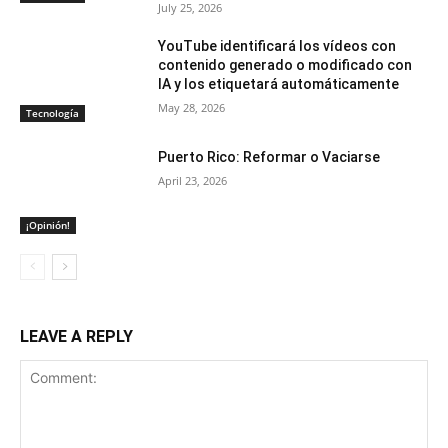
July 25, 2026
YouTube identificará los vídeos con
contenido generado o modificado con
IA y los etiquetará automáticamente
May 28, 2026
Tecnología
Puerto Rico: Reformar o Vaciarse
April 23, 2026
¡Opinión!
LEAVE A REPLY