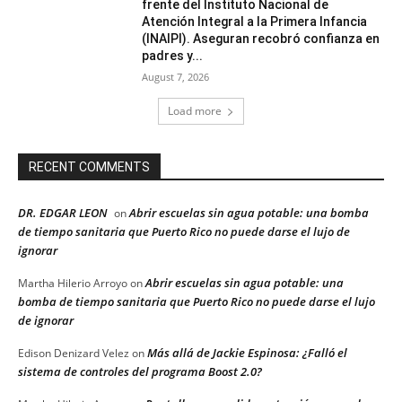
frente del Instituto Nacional de
Atención Integral a la Primera Infancia
(INAIPI). Aseguran recobró confianza en
padres y...
August 7, 2026
Load more
RECENT COMMENTS
DR. EDGAR LEON
Abrir escuelas sin agua potable: una bomba
on
de tiempo sanitaria que Puerto Rico no puede darse el lujo de
ignorar
Abrir escuelas sin agua potable: una
Martha Hilerio Arroyo
on
bomba de tiempo sanitaria que Puerto Rico no puede darse el lujo
de ignorar
Más allá de Jackie Espinosa: ¿Falló el
Edison Denizard Velez
on
sistema de controles del programa Boost 2.0?