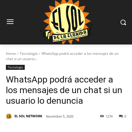
Home
Tecnología
WhatsApp podrá acceder a los mensajes de un
chat si un usuario...
Tecnología
WhatsApp podrá acceder a
los mensajes de un chat si un
usuario lo denuncia
EL SOL NETWORK
November 5, 2020
1274
0