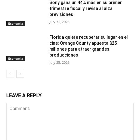
Sony gana un 44% más en su primer
trimestre fiscal y revisa al alza
previsiones
July 31, 2026
Economía
Florida quiere recuperar su lugar en el
cine: Orange County apuesta $25
millones para atraer grandes
producciones
Economía
July 25, 2026
LEAVE A REPLY