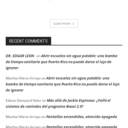
Load more
RECENT COMMENTS
DR. EDGAR LEON
Abrir escuelas sin agua potable: una bomba
on
de tiempo sanitaria que Puerto Rico no puede darse el lujo de
ignorar
Abrir escuelas sin agua potable: una
Martha Hilerio Arroyo
on
bomba de tiempo sanitaria que Puerto Rico no puede darse el lujo
de ignorar
Más allá de Jackie Espinosa: ¿Falló el
Edison Denizard Velez
on
sistema de controles del programa Boost 2.0?
Pantallas encendidas, atención apagada
Martha Hilerio Arroyo
on
Pantallas encendidas, atención apagada
Martha Hilerio Arroyo
on