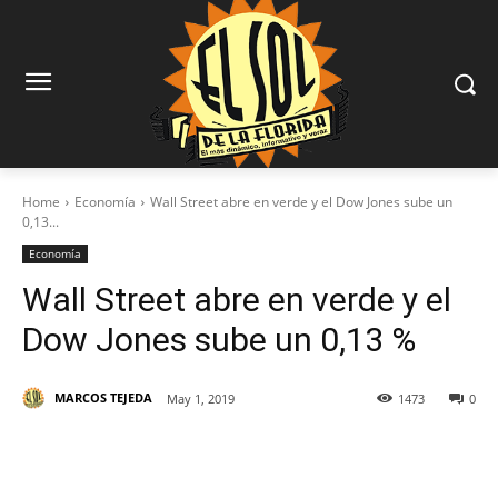
Home
Economía
Wall Street abre en verde y el Dow Jones sube un
0,13...
Economía
Wall Street abre en verde y el
Dow Jones sube un 0,13 %
MARCOS TEJEDA
May 1, 2019
1473
0