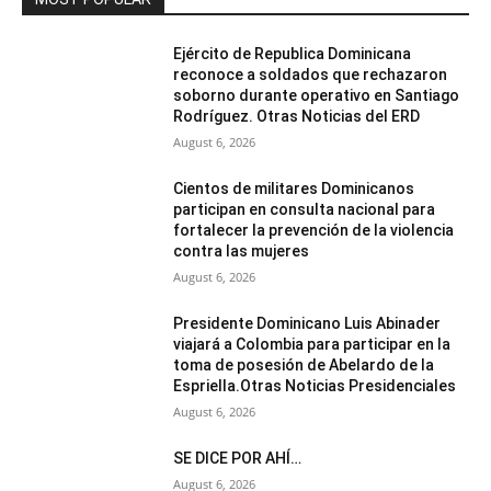
Ejército de Republica Dominicana
reconoce a soldados que rechazaron
soborno durante operativo en Santiago
Rodríguez. Otras Noticias del ERD
August 6, 2026
Cientos de militares Dominicanos
participan en consulta nacional para
fortalecer la prevención de la violencia
contra las mujeres
August 6, 2026
Presidente Dominicano Luis Abinader
viajará a Colombia para participar en la
toma de posesión de Abelardo de la
Espriella.Otras Noticias Presidenciales
August 6, 2026
SE DICE POR AHÍ…
August 6, 2026