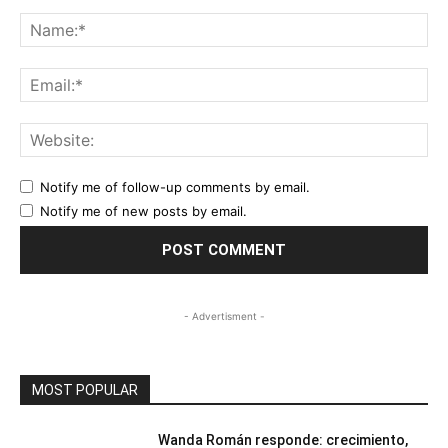
Comment:
Na
Ema
Web
Notify me of follow-up comments by email.
Notify me of new posts by email.
- Advertisment -
MOST POPULAR
Wanda Román responde: crecimiento,