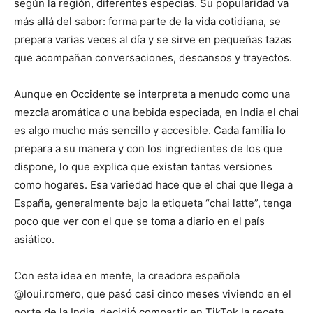
según la región, diferentes especias. Su popularidad va
más allá del sabor: forma parte de la vida cotidiana, se
prepara varias veces al día y se sirve en pequeñas tazas
que acompañan conversaciones, descansos y trayectos.
Aunque en Occidente se interpreta a menudo como una
mezcla aromática o una bebida especiada, en India el chai
es algo mucho más sencillo y accesible. Cada familia lo
prepara a su manera y con los ingredientes de los que
dispone, lo que explica que existan tantas versiones
como hogares. Esa variedad hace que el chai que llega a
España, generalmente bajo la etiqueta “chai latte”, tenga
poco que ver con el que se toma a diario en el país
asiático.
Con esta idea en mente, la creadora española
@loui.romero, que pasó casi cinco meses viviendo en el
norte de la India, decidió compartir en TikTok la receta