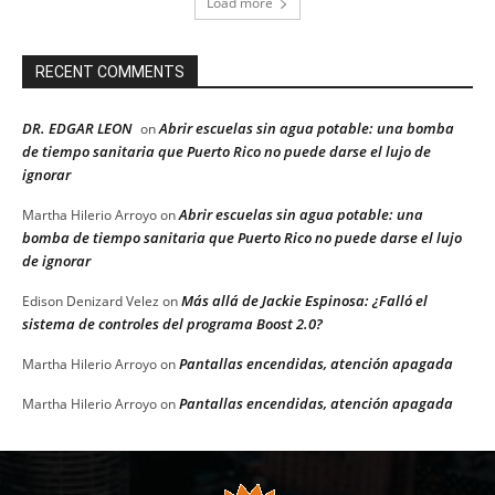
Load more
RECENT COMMENTS
DR. EDGAR LEON
Abrir escuelas sin agua potable: una bomba
on
de tiempo sanitaria que Puerto Rico no puede darse el lujo de
ignorar
Abrir escuelas sin agua potable: una
Martha Hilerio Arroyo
on
bomba de tiempo sanitaria que Puerto Rico no puede darse el lujo
de ignorar
Más allá de Jackie Espinosa: ¿Falló el
Edison Denizard Velez
on
sistema de controles del programa Boost 2.0?
Pantallas encendidas, atención apagada
Martha Hilerio Arroyo
on
Pantallas encendidas, atención apagada
Martha Hilerio Arroyo
on