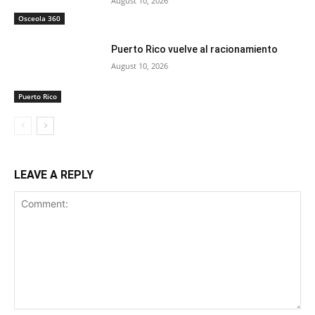
August 10, 2026
Osceola 360
Puerto Rico vuelve al racionamiento
August 10, 2026
Puerto Rico
LEAVE A REPLY