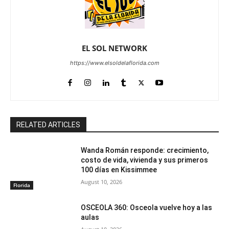
EL SOL NETWORK
https://www.elsoldelaflorida.com
RELATED ARTICLES
Wanda Román responde: crecimiento,
costo de vida, vivienda y sus primeros
100 días en Kissimmee
August 10, 2026
Florida
OSCEOLA 360: Osceola vuelve hoy a las
aulas