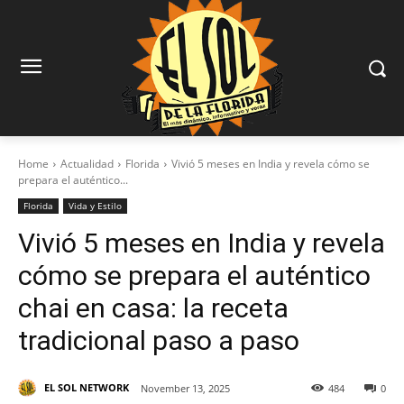
Home
Actualidad
Florida
Vivió 5 meses en India y revela cómo se
prepara el auténtico...
Florida
Vida y Estilo
Vivió 5 meses en India y revela
cómo se prepara el auténtico
chai en casa: la receta
tradicional paso a paso
EL SOL NETWORK
November 13, 2025
484
0